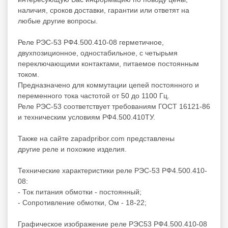
наличия, сроков доставки, гарантии или ответят на
любые другие вопросы.
Реле РЭС-53 РФ4.500.410-08 герметичное,
двухпозиционное, одностабильное, с четырьмя
переключающими контактами, питаемое постоянным
током.
Предназначено для коммутации цепей постоянного и
переменного тока частотой от 50 до 1100 Гц.
Реле РЭС-53 соответствует требованиям ГОСТ 16121-86
и техническим условиям РФ4.500.410ТУ.
Также на сайте zapadpribor.com представлены
другие
реле
и
похожие
изделия.
Технические характеристики реле РЭС-53 РФ4.500.410-
08:
- Ток питания обмотки - постоянный;
- Сопротивление обмотки, Ом - 18-22;
Графическое изображение реле РЭС53 РФ4.500.410-08