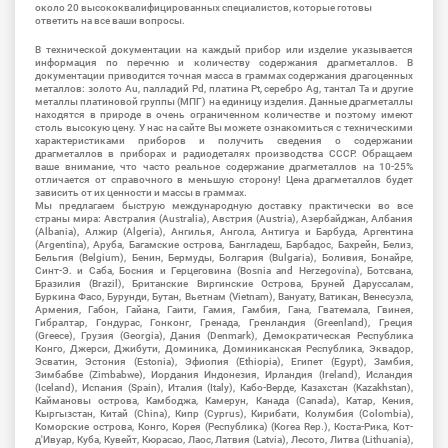
около 20 высококвалифицированных специалистов, которые готовы
ответить на все ваши вопросы.
В технической документации на каждый прибор или изделие указывается
информация по перечню и количеству содержания драгметаллов. В
документации приводится точная масса в граммах содержания драгоценных
металлов: золото Au, палладий Pd, платина Pt, серебро Ag, тантал Ta и другие
металлы платиновой группы (МПГ) на единицу изделия. Данные драгметаллы
находятся в природе в очень ограниченном количестве и поэтому имеют
столь высокую цену. У нас на сайте Вы можете ознакомиться с техническими
характеристиками приборов и получить сведения о содержании
драгметаллов в приборах и радиодеталях производства СССР. Обращаем
ваше внимание, что часто реальное содержание драгметаллов на 10-25%
отличается от справочного в меньшую сторону! Цена драгметаллов будет
зависить от их ценности и массы в граммах.
Мы предлагаем быструю международную доставку практически во все
страны мира: Австралия (Australia), Австрия (Austria), Азербайджан, Албания
(Albania), Алжир (Algeria), Ангилья, Ангола, Антигуа и Барбуда, Аргентина
(Argentina), Аруба, Багамские острова, Бангладеш, Барбадос, Бахрейн, Белиз,
Бельгия (Belgium), Бенин, Бермуды, Болгария (Bulgaria), Боливия, Бонайре,
Синт-Э. и Саба, Босния и Герцеговина (Bosnia and Herzegovina), Ботсвана,
Бразилия (Brazil), Британские Виргинские Острова, Бруней Даруссалам,
Буркина Фасо, Бурунди, Бутан, Вьетнам (Vietnam), Вануату, Ватикан, Венесуэла,
Армения, Габон, Гайана, Гаити, Гамия, Гамбия, Гана, Гватемала, Гвинея,
Гибралтар, Гондурас, Гонконг, Гренада, Гренландия (Greenland), Греция
(Greece), Грузия (Georgia), Дания (Denmark), Демократическая Республика
Конго, Джерси, Джибути, Доминика, Доминиканская Республика, Эквадор,
Эсватин, Эстония (Estonia), Эфиопия (Ethiopia), Египет (Egypt), Замбия,
Зимбабве (Zimbabwe), Иордания Индонезия, Ирландия (Ireland), Исландия
(Iceland), Испания (Spain), Италия (Italy), Кабо-Верде, Казахстан (Kazakhstan),
Каймановы острова, Камбоджа, Камерун, Канада (Canada), Катар, Кения,
Кыргызстан, Китай (China), Кипр (Cyprus), Кирибати, Колумбия (Colombia),
Коморские острова, Конго, Корея (Республика) (Korea Rep.), Коста-Рика, Кот-
д'Ивуар, Куба, Кувейт, Кюрасао, Лаос, Латвия (Latvia), Лесото, Литва (Lithuania),