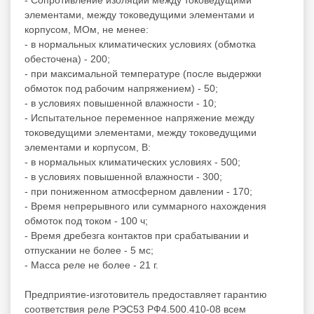
элементами, между токоведущими элементами и
корпусом, МОм, не менее:
- в нормальных климатических условиях (обмотка
обесточена) - 200;
- при максимальной температуре (после выдержки
обмоток под рабочим напряжением) - 50;
- в условиях повышенной влажности - 10;
- Испытательное переменное напряжение между
токоведущими элементами, между токоведущими
элементами и корпусом, В:
- в нормальных климатических условиях - 500;
- в условиях повышенной влажности - 300;
- при пониженном атмосферном давлении - 170;
- Время непрерывного или суммарного нахождения
обмоток под током - 100 ч;
- Время дребезга контактов при срабатывании и
отпускании не более - 5 мс;
- Масса реле не более - 21 г.
Предприятие-изготовитель предоставляет гарантию
соответствия реле РЭС53 РФ4.500.410-08 всем