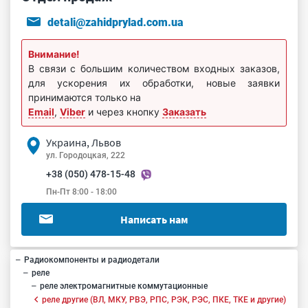
detali@zahidprylad.com.ua
Внимание!
В связи с большим количеством входных заказов,
для ускорения их обработки, новые заявки
принимаются только на
Email
,
Viber
и через кнопку
Заказать
Украина, Львов
ул. Городоцкая, 222
+38 (050) 478-15-48
Пн-Пт 8:00 - 18:00
Написать нам
Радиокомпоненты и радиодетали
реле
реле электромагнитные коммутационные
реле другие (ВЛ, МКУ, РВЭ, РПС, РЭК, РЭС, ПКЕ, ТКЕ и другие)