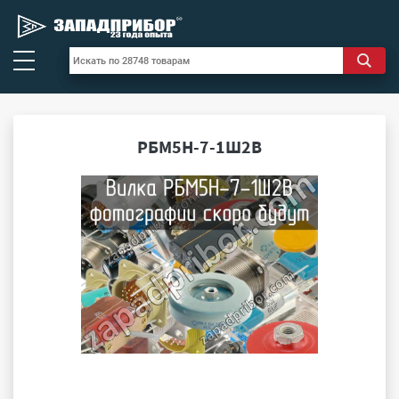
РБМ5Н-7-1Ш2В