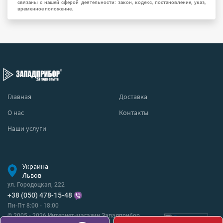
связаны с нашей сферой деятельности: закон, кодекс, постановление, указ,
временное положение.
Главная
Доставка
О нас
Контакты
Наши услуги
Украина
Львов
ул. Городоцкая, 222
+38 (050) 478-15-48
Пн-Пт 8:00 - 18:00
© 2005 - 2026 Интернет-магазин Западприбор