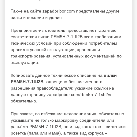
Также на сайте zapadpribor.com представлены другие
вилки
и похожие изделия.
Предприятие-изготовитель предоставляет гарантию
соответствия вилки РБМ5Н-7-1Ш2В всем требованиям
технических условий при соблюдении потребителем
правил и условий эксплуатации, хранения и
транспортирования, установленных документацией по
эксплуатации.
Копировать данное техническое описание на
вилки
РБМ5Н-7-1Ш2В
запрещено без письменного
разрешения правообладателя; указание ссылки на
данную страницу zapadpribor.com/rbm5n-7-1sh2v/
обязательно.
При заказе, во избежание недопонимания, обязательно
указывайте не только маркировку соединителя или
разъёма РБМ5Н-7-1Ш2В, но и вид контактов – вилка или
розетка (папа или мама), а также вид корпуса –