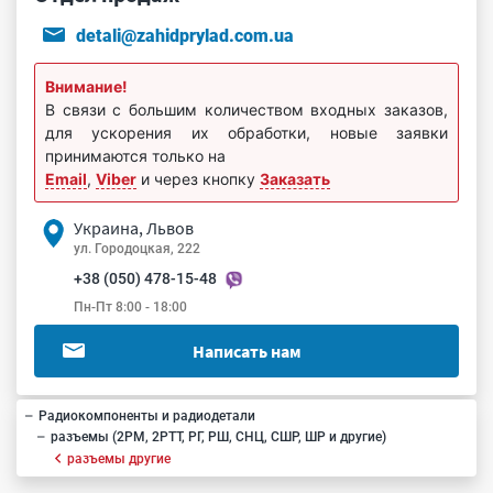
detali@zahidprylad.com.ua
Внимание!
В связи с большим количеством входных заказов,
для ускорения их обработки, новые заявки
принимаются только на
Email
,
Viber
и через кнопку
Заказать
Украина, Львов
ул. Городоцкая, 222
+38 (050) 478-15-48
Пн-Пт 8:00 - 18:00
Написать нам
Радиокомпоненты и радиодетали
разъемы (2РМ, 2РТТ, РГ, РШ, СНЦ, СШР, ШР и другие)
разъемы другие