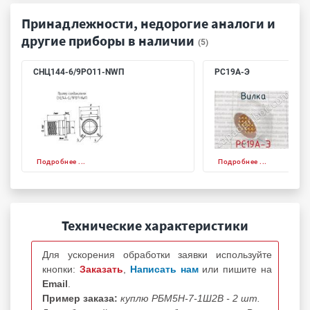
Принадлежности, недорогие аналоги и
другие приборы в наличии
(5)
СНЦ144-6/9РО11-NWП
РС19А-Э
Подробнее ...
Подробнее ...
Технические характеристики
Для ускорения обработки заявки используйте
кнопки:
Заказать
,
Написать нам
или пишите на
Email
.
Пример заказа:
куплю РБМ5Н-7-1Ш2В - 2 шт.