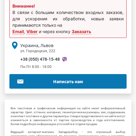
Внимание!
В связи с большим количеством входных заказов,
для ускорения их обработки, новые заявки
принимаются только на
Email
,
Viber
и через кнопку
Заказать
Украина, Львов
ул. Городоцкая, 222
+38 (050) 478-15-48
Пн-Пт 8:00 - 18:00
Написать нам
Вся текстовая и графическая информация на сайте несет информативный
характер. Цвет, оттенок, материал, геометрические размеры, вес, содержание,
комплект поставки и другие параметры товара представленого на сайте могут
изменяться в зависимости от партии производства и года изготовления.
Более подробную информацию уточняйте в отделе продаж.
Ведущий интернет-магазин Западприбор - это огромный выбор
измерительного оборудования по лучшему соотношению цена и качество.