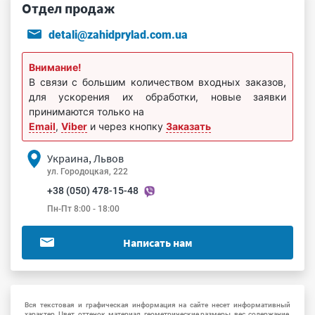
Отдел продаж
detali@zahidprylad.com.ua
Внимание!
В связи с большим количеством входных заказов,
для ускорения их обработки, новые заявки
принимаются только на
Email
,
Viber
и через кнопку
Заказать
Украина, Львов
ул. Городоцкая, 222
+38 (050) 478-15-48
Пн-Пт 8:00 - 18:00
Написать нам
Вся текстовая и графическая информация на сайте несет информативный
характер. Цвет, оттенок, материал, геометрические размеры, вес, содержание,