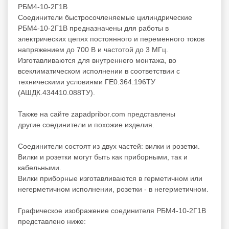
РБМ4-10-2Г1В
Соединители быстросочленяемые цилиндрические
РБМ4-10-2Г1В предназначены для работы в
электрических цепях постоянного и переменного токов
напряжением до 700 В и частотой до 3 МГц.
Изготавливаются для внутреннего монтажа, во
всеклиматическом исполнении в соответствии с
техническими условиями ГЕ0.364.196ТУ
(АШДК.434410.088ТУ).
Также на сайте zapadpribor.com представлены
другие
соединители
и похожие изделия.
Соединители состоят из двух частей: вилки и розетки.
Вилки и розетки могут быть как приборными, так и
кабельными.
Вилки приборные изготавливаются в герметичном или
негерметичном исполнении, розетки - в негерметичном.
Графическое изображение соединителя РБМ4-10-2Г1В
представлено ниже: