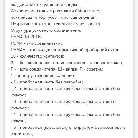
воздействий окружающей среды.
Сочленение вилок с розетками байонетное,
поляризация корпусов - многошпоночная.
Покрытие контактов в соединителях: золото.
Структура условного обозначения:
РБМ4-10-2Г1В
РБМ4 - тип соединителя;
РБМ4Н - только для негерметичной приборной вилки;
10 - количество контактов;
2 - обозначение сочетания контактов - условное число;
Г - часть соединителя: Ш - вилка, Г - розетка;
1 - конструктивное исполнение:
- 1 - приборная часть без патрубка;
- 2 - приборная часть с патрубком открытого типа без
кожуха;
- 3 - приборная часть с патрубком закрытого типа с
кожухом;
- 4 - приборная часть с патрубком закрытого типа без
кожуха;
- 5 - приборная (кабельная) с патрубком без резинового
изолятора;