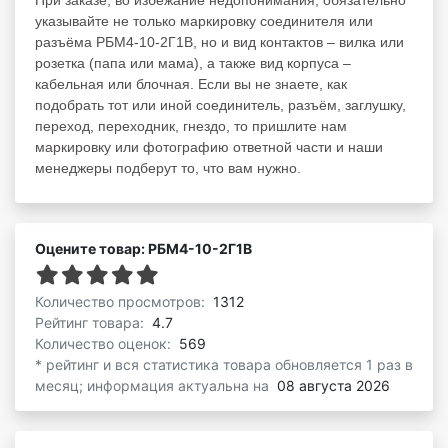
При заказе, во избежание недопонимания, обязательно
указывайте не только маркировку соединителя или
разъёма РБМ4-10-2Г1В, но и вид контактов – вилка или
розетка (папа или мама), а также вид корпуса –
кабельная или блочная. Если вы не знаете, как
подобрать тот или иной соединитель, разъём, заглушку,
переход, переходник, гнездо, то пришлите нам
маркировку или фотографию ответной части и наши
менеджеры подберут то, что вам нужно.
Оцените товар: РБМ4-10-2Г1В
Количество просмотров:
1312
Рейтинг товара:
4.7
Количество оценок:
569
* рейтинг и вся статистика товара обновляется 1 раз в
месяц; информация актуальна на
08 августа 2026