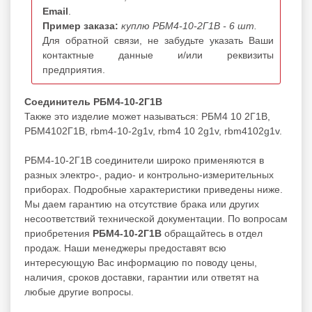
Email
.
Пример заказа:
куплю РБМ4-10-2Г1В - 6 шт.
Для обратной связи, не забудьте указать Ваши
контактные данные и/или реквизиты
предприятия.
Соединитель РБМ4-10-2Г1В
Также это изделие может называться: РБМ4 10 2Г1В,
РБМ4102Г1В, rbm4-10-2g1v, rbm4 10 2g1v, rbm4102g1v.
РБМ4-10-2Г1В соединители широко применяются в
разных электро-, радио- и контрольно-измерительных
приборах. Подробные характеристики приведены ниже.
Мы даем гарантию на отсутствие брака или других
несоответствий технической документации. По вопросам
приобретения
РБМ4-10-2Г1В
обращайтесь в отдел
продаж. Наши менеджеры предоставят всю
интересующую Вас информацию по поводу цены,
наличия, сроков доставки, гарантии или ответят на
любые другие вопросы.