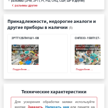
разъемы (2РМ, 2РТТ, РГ, РШ, СНЦ, СШР, ШР и другие)
разъемы другие
Принадлежности, недорогие аналоги и
другие приборы в наличии
(5)
2РТТ12БПН1Ш1-ОВ
СНП333-15ВП127-3-В
Подробнее ...
Подробнее ...
Технические характеристики
Для ускорения обработки заявки используйте
кнопки:
Заказать
,
Написать нам
или пишите на