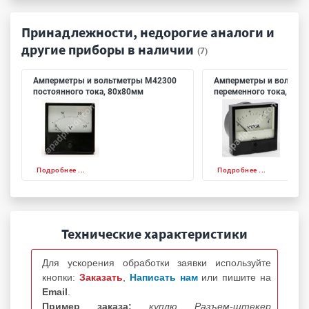
Принадлежности, недорогие аналоги и
другие приборы в наличии
(7)
Амперметры и вольтметры М42300
Амперметры и вольтме
постоянного тока, 80х80мм
переменного тока, 80х
Подробнее ...
Подробнее ...
Технические характеристики
Для ускорения обработки заявки используйте
кнопки:
Заказать
,
Написать нам
или пишите на
Email
.
Пример заказа:
куплю Разъем-штекер