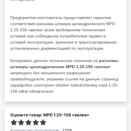
Предприятие-изготовитель предоставляет гарантию
соответствия разъема-штекера цилиндрического MPD
1.25-156 «вилка» всем требованиям технических
условий при соблюдении потребителем правил и
условий эксплуатации, хранения и транспортирования,
установленных документацией по эксплуатации.
Копировать данное техническое описание на
разъемы-
штекеры цилиндрические MPD 1.25-156 «вилка»
запрещено без письменного разрешения
правообладателя; указание ссылки на данную страницу
zapadpribor.com/razem-shteker-tsilindricheskiy-mpd-1-25-
156-vilka/ обязательно.
Оцените товар: MPD 1.25-156 «вилка»
Количество просмотров:
1208