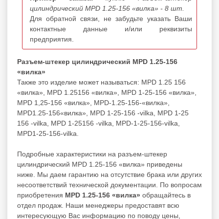
цилиндрический MPD 1.25-156 «вилка» - 8 шт.
Для обратной связи, не забудьте указать Ваши
контактные данные и/или реквизиты
предприятия.
Разъем-штекер цилиндрический MPD 1.25-156
«вилка»
Также это изделие может называться: MPD 1.25 156
«вилка», MPD 1.25156 «вилка», MPD 1-25-156 «вилка»,
MPD 1,25-156 «вилка», MPD-1.25-156-«вилка»,
MPD1.25-156«вилка», MPD 1-25-156 -vilka, MPD 1-25
156 -vilka, MPD 1-25156 -vilka, MPD-1-25-156-vilka,
MPD1-25-156-vilka.
Подробные характеристики на разъем-штекер
цилиндрический MPD 1.25-156 «вилка» приведены
ниже. Мы даем гарантию на отсутствие брака или других
несоответствий технической документации. По вопросам
приобретения
MPD 1.25-156 «вилка»
обращайтесь в
отдел продаж. Наши менеджеры предоставят всю
интересующую Вас информацию по поводу цены,