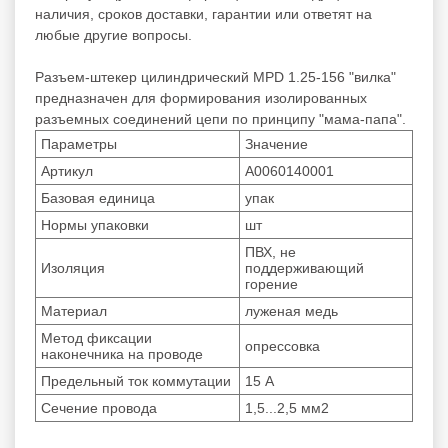
наличия, сроков доставки, гарантии или ответят на
любые другие вопросы.
Разъем-штекер цилиндрический MPD 1.25-156 "вилка"
предназначен для формирования изолированных
разъемных соединений цепи по принципу "мама-папа".
Параметры
Значение
Артикул
А0060140001
Базовая единица
упак
Нормы упаковки
шт
ПВХ, не
Изоляция
поддерживающий
горение
Материал
луженая медь
Метод фиксации
опрессовка
наконечника на проводе
Предельный ток коммутации
15 А
Сечение провода
1,5...2,5 мм2