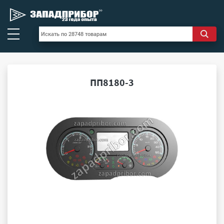
ПП8180-3