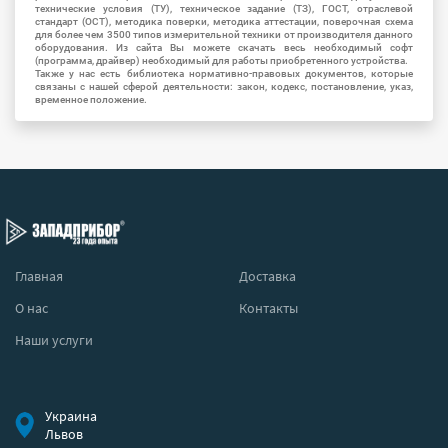
технические условия (ТУ), техническое задание (ТЗ), ГОСТ, отраслевой
стандарт (ОСТ), методика поверки, методика аттестации, поверочная схема
для более чем 3500 типов измерительной техники от производителя данного
оборудования. Из сайта Вы можете скачать весь необходимый софт
(программа, драйвер) необходимый для работы приобретенного устройства.
Также у нас есть библиотека нормативно-правовых документов, которые
связаны с нашей сферой деятельности: закон, кодекс, постановление, указ,
временное положение.
Главная
Доставка
О нас
Контакты
Наши услуги
Украина
Львов