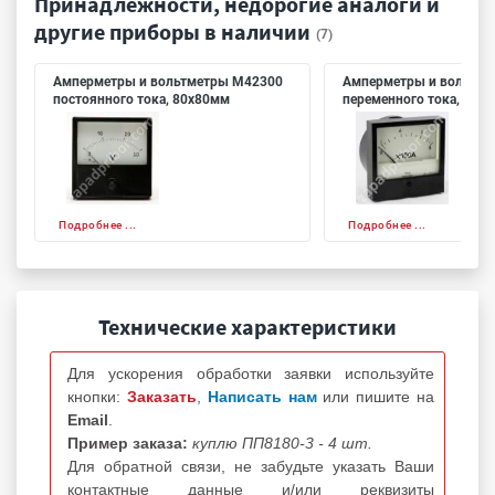
Принадлежности, недорогие аналоги и
другие приборы в наличии
(7)
Амперметры и вольтметры М42300
Амперметры и вольтме
постоянного тока, 80х80мм
переменного тока, 80х
Подробнее ...
Подробнее ...
Технические характеристики
Для ускорения обработки заявки используйте
кнопки:
Заказать
,
Написать нам
или пишите на
Email
.
Пример заказа:
куплю ПП8180-3 - 4 шт.
Для обратной связи, не забудьте указать Ваши
контактные данные и/или реквизиты