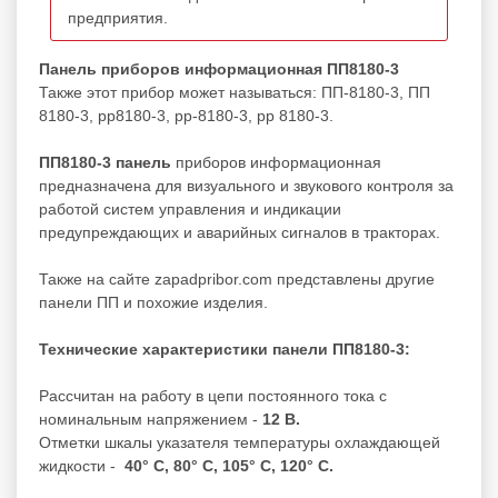
предприятия.
Панель приборов информационная ПП8180-3
Также этот прибор может называться: ПП-8180-3, ПП
8180-3, pp8180-3, pp-8180-3, pp 8180-3.
ПП8180-3 панель
приборов информационная
предназначена для визуального и звукового контроля за
работой систем управления и индикации
предупреждающих и аварийных сигналов в тракторах.
Также на сайте zapadpribor.com представлены другие
панели ПП
и похожие изделия.
Технические характеристики панели ПП8180-3:
Рассчитан на работу в цепи постоянного тока с
номинальным напряжением -
12 В.
Отметки шкалы указателя температуры охлаждающей
жидкости -
40° С, 80° С, 105° С, 120° С.