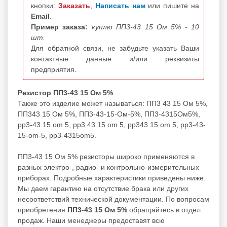
кнопки:
Заказать
,
Написать нам
или пишите на
Email
.
Пример заказа:
куплю ПП3-43 15 Ом 5% - 10
шт.
Для обратной связи, не забудьте указать Ваши
контактные данные и/или реквизиты
предприятия.
Резистор ПП3-43 15 Ом 5%
Также это изделие может называться: ПП3 43 15 Ом 5%,
ПП343 15 Ом 5%, ПП3-43-15-Ом-5%, ПП3-4315Ом5%,
pp3-43 15 om 5, pp3 43 15 om 5, pp343 15 om 5, pp3-43-
15-om-5, pp3-4315om5.
ПП3-43 15 Ом 5% резисторы широко применяются в
разных электро-, радио- и контрольно-измерительных
приборах. Подробные характеристики приведены ниже.
Мы даем гарантию на отсутствие брака или других
несоответствий технической документации. По вопросам
приобретения
ПП3-43 15 Ом 5%
обращайтесь в отдел
продаж. Наши менеджеры предоставят всю