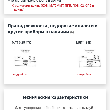
резисторы (МРХ, С5, СП5 и другие)
резисторы другие (КЭВ, МЛТ, ММТ, ППБ, ПЭВ, С2, СП5 и
другие)
Принадлежности, недорогие аналоги и
другие приборы в наличии
(6)
МЛТ-0.25 47К
МЛТ-1 15К
Подробнее ...
Подробнее ...
Технические характеристики
Для ускорения обработки заявки используйте