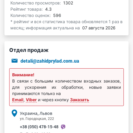
Количество просмотров:
1302
Рейтинг товара:
4.3
Количество оценок:
596
* рейтинг и вся статистика товара обновляется 1 раз в
месяц; информация актуальна на
07 августа 2026
Отдел продаж
detali@zahidprylad.com.ua
Внимание!
В связи с большим количеством входных заказов,
для ускорения их обработки, новые заявки
принимаются только на
Email
,
Viber
и через кнопку
Заказать
Украина, Львов
ул. Городоцкая, 222
+38 (050) 478-15-48