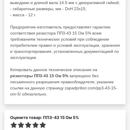
выводами и длиной вала 14.5 мм с декоративной гайкой;
- габаритные размеры, мм - DxH 23x15;
- масса - 12 г.
Предприятие-изготовитель предоставляет гарантию
соответствия резистора ПП3-43 15 Ом 5% всем
требованиям технических условий при соблюдении
потребителем правил и условий эксплуатации, хранения
и транспортирования, установленных документацией по
эксплуатации.
Копировать данное техническое описание на
резисторы ПП3-43 15 Ом 5%
запрещено без
письменного разрешения правообладателя; указание
ссылки на данную страницу zapadpribor.com/pp3-43-15-
om-5/ обязательно.
Оцените товар: ПП3-43 15 Ом 5%