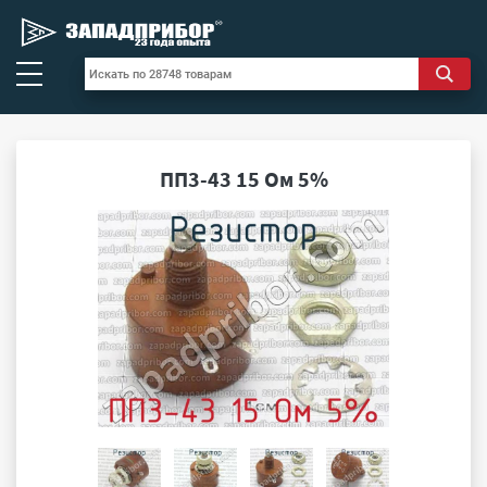
ПП3-43 15 Ом 5%