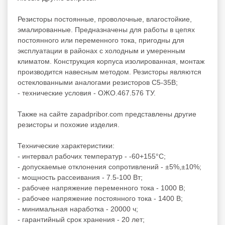
Резисторы постоянные, проволочные, влагостойкие,
эмалированные. Предназначены для работы в цепях
постоянного или переменного тока, пригодны для
эксплуатации в районах с холодным и умеренным
климатом. Конструкция корпуса изолированная, монтаж
производится навесным методом. Резисторы являются
остеклованными аналогами резисторов С5-35В;
- технические условия - ОЖО.467.576 ТУ.
Также на сайте zapadpribor.com представлены другие
резисторы
и похожие изделия.
Технические характеристики:
- интервал рабочих температур - -60+155°C;
- допускаемые отклонения сопротивлений - ±5%,±10%;
- мощность рассеивания - 7.5-100 Вт;
- рабочее напряжение переменного тока - 1000 В;
- рабочее напряжение постоянного тока - 1400 В;
- минимальная наработка - 20000 ч;
- гарантийный срок хранения - 20 лет;