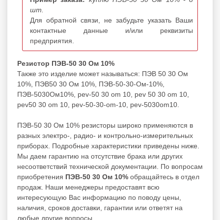
шт.
Для обратной связи, не забудьте указать Ваши
контактные данные и/или реквизиты
предприятия.
Резистор ПЭВ-50 30 Ом 10%
Также это изделие может называться: ПЭВ 50 30 Ом
10%, ПЭВ50 30 Ом 10%, ПЭВ-50-30-Ом-10%,
ПЭВ-5030Ом10%, pev-50 30 om 10, pev 50 30 om 10,
pev50 30 om 10, pev-50-30-om-10, pev-5030om10.
ПЭВ-50 30 Ом 10% резисторы широко применяются в
разных электро-, радио- и контрольно-измерительных
приборах. Подробные характеристики приведены ниже.
Мы даем гарантию на отсутствие брака или других
несоответствий технической документации. По вопросам
приобретения
ПЭВ-50 30 Ом 10%
обращайтесь в отдел
продаж. Наши менеджеры предоставят всю
интересующую Вас информацию по поводу цены,
наличия, сроков доставки, гарантии или ответят на
любые другие вопросы.