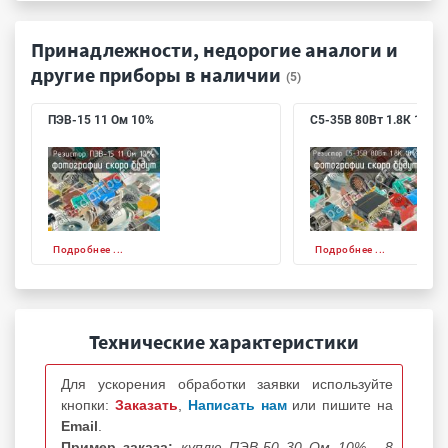
Принадлежности, недорогие аналоги и
другие приборы в наличии
(5)
ПЭВ-15 11 Ом 10%
С5-35В 80Вт 1.8К 10%
Подробнее ...
Подробнее ...
Технические характеристики
Для ускорения обработки заявки используйте
кнопки:
Заказать
,
Написать нам
или пишите на
Email
.
Пример заказа:
куплю ПЭВ-50 30 Ом 10% - 8