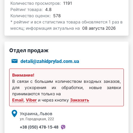
Количество просмотров:
1191
Рейтинг товара:
4.8
Количество оценок:
578
* рейтинг и вся статистика товара обновляется 1 раз в
месяц; информация актуальна на
08 августа 2026
Отдел продаж
detali@zahidprylad.com.ua
Внимание!
В связи с большим количеством входных заказов,
для ускорения их обработки, новые заявки
принимаются только на
Email
,
Viber
и через кнопку
Заказать
Украина, Львов
ул. Городоцкая, 222
+38 (050) 478-15-48