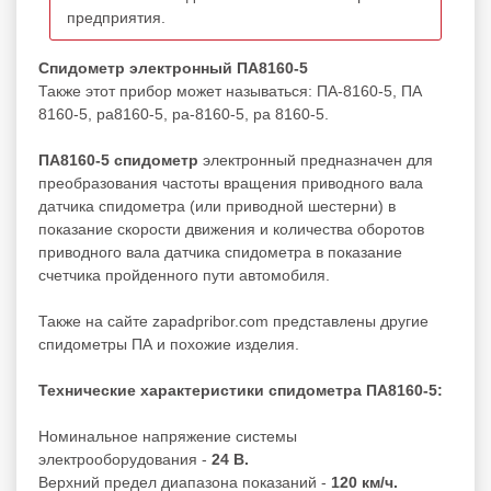
предприятия.
Спидометр электронный ПА8160-5
Также этот прибор может называться: ПА-8160-5, ПА
8160-5, pa8160-5, pa-8160-5, pa 8160-5.
ПА8160-5 спидометр
электронный предназначен для
преобразования частоты вращения приводного вала
датчика спидометра (или приводной шестерни) в
показание скорости движения и количества оборотов
приводного вала датчика спидометра в показание
счетчика пройденного пути автомобиля.
Также на сайте zapadpribor.com представлены другие
спидометры ПА
и похожие изделия.
Технические характеристики спидометра ПА8160-5:
Номинальное напряжение системы
электрооборудования -
24 В.
Верхний предел диапазона показаний -
120 км/ч.