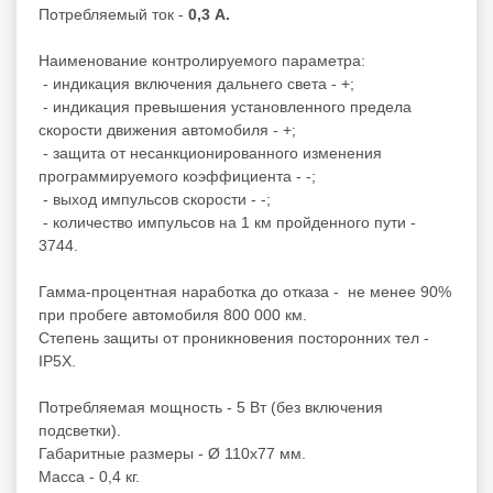
Потребляемый ток -
0,3 А.
Наименование контролируемого параметра:
- индикация включения дальнего света - +;
- индикация превышения установленного предела
скорости движения автомобиля - +;
- защита от несанкционированного изменения
программируемого коэффициента - -;
- выход импульсов скорости - -;
- количество импульсов на 1 км пройденного пути -
3744.
Гамма-процентная наработка до отказа - не менее 90%
при пробеге автомобиля 800 000 км.
Степень защиты от проникновения посторонних тел -
IP5X.
Потребляемая мощность - 5 Вт (без включения
подсветки).
Габаритные размеры - Ø 110х77 мм.
Масса - 0,4 кг.