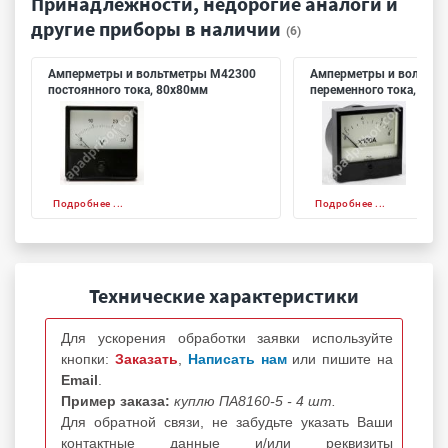
Принадлежности, недорогие аналоги и
другие приборы в наличии
(6)
Амперметры и вольтметры М42300
Амперметры и вольтме
постоянного тока, 80х80мм
переменного тока, 80х
Подробнее ...
Подробнее ...
Технические характеристики
Для ускорения обработки заявки используйте
кнопки:
Заказать
,
Написать нам
или пишите на
Email
.
Пример заказа:
куплю ПА8160-5 - 4 шт.
Для обратной связи, не забудьте указать Ваши
контактные данные и/или реквизиты