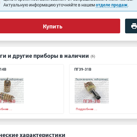
Актуальную информацию уточняйте в нашем
отделе продаж
.
Купить
ги и другие приборы в наличии
(6)
14В
ПГ39-31В
бнее ...
Подробнее ...
ческие характеристики