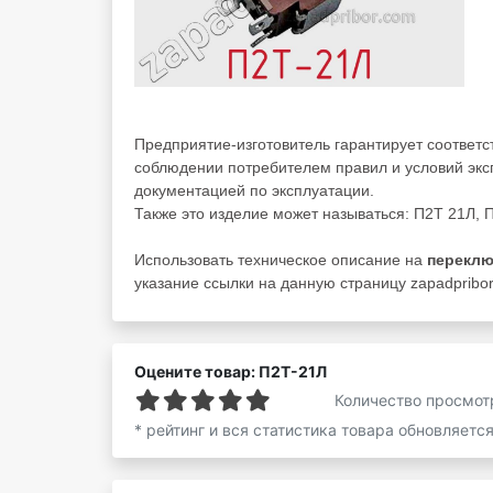
Предприятие-изготовитель гарантирует соответ
соблюдении потребителем правил и условий экс
документацией по эксплуатации.
Также это изделие может называться: П2Т 21Л, П2Т
Использовать техническое описание на
переклю
указание ссылки на данную страницу zapadpribor.
Оцените товар: П2Т-21Л
Количество просмот
* рейтинг и вся статистика товара обновляетс