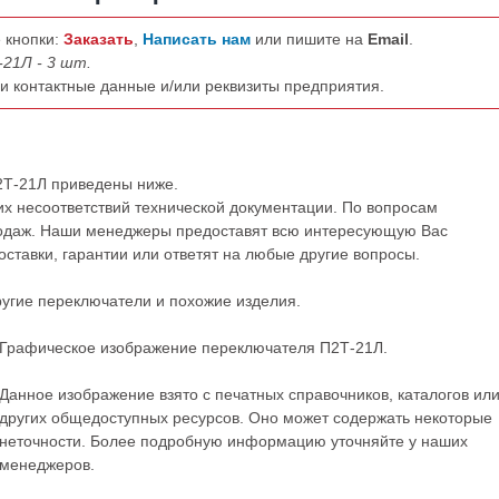
 кнопки:
Заказать
,
Написать нам
или пишите на
Email
.
21Л - 3 шт.
ши контактные данные и/или реквизиты предприятия.
2Т-21Л приведены ниже.
их несоответствий технической документации. По вопросам
одаж. Наши менеджеры предоставят всю интересующую Вас
ставки, гарантии или ответят на любые другие вопросы.
ругие
переключатели
и похожие изделия.
Графическое изображение переключателя П2Т-21Л.
Данное изображение взято с печатных справочников, каталогов ил
других общедоступных ресурсов. Оно может содержать некоторые
неточности. Более подробную информацию уточняйте у наших
менеджеров.