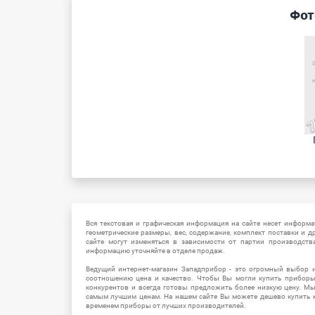
Фот
Вся текстовая и графическая информация на сайте несет информат
геометрические размеры, вес, содержание, комплект поставки и д
сайте могут изменяться в зависимости от партии производств
информацию уточняйте в отделе продаж.
Ведущий интернет-магазин Западприбор - это огромный выбор 
соотношению цена и качество. Чтобы Вы могли купить прибор
конкурентов и всегда готовы предложить более низкую цену. М
самым лучшим ценам. На нашем сайте Вы можете дешево купить к
временем приборы от лучших производителей.