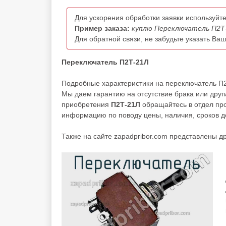
Для ускорения обработки заявки используйте
Пример заказа:
куплю Переключатель П2Т-
Для обратной связи, не забудьте указать Ва
Переключатель П2Т-21Л
Подробные характеристики на переключатель П
Мы даем гарантию на отсутствие брака или друг
приобретения
П2Т-21Л
обращайтесь в отдел пр
информацию по поводу цены, наличия, сроков до
Также на сайте zapadpribor.com представлены д