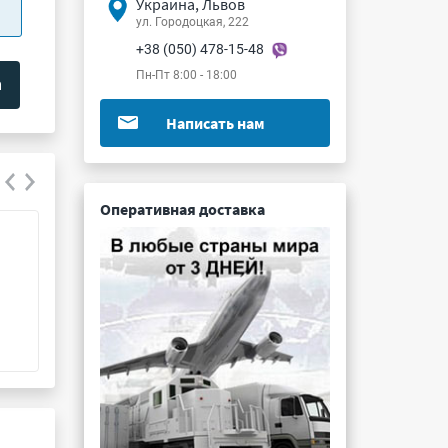
Украина, Львов
ул. Городоцкая, 222
+38 (050) 478-15-48
Пн-Пт 8:00 - 18:00
Написать нам
Оперативная доставка
ПГК-2П8Н-К8
ПЩ-12П4Н2
Подробнее ...
Подробнее ...