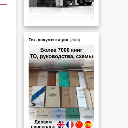
Тех. документация
(7823)
и