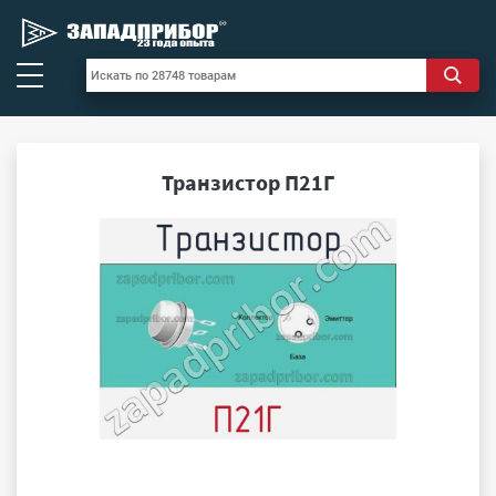
Транзистор П21Г