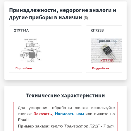
Принадлежности, недорогие аналоги и
другие приборы в наличии
(5)
2Т9114А
КП723В
Подробнее ...
Подробнее ...
Технические характеристики
Для ускорения обработки заявки используйте
кнопки:
Заказать
,
Написать нам
или пишите на
Email
.
Пример заказа:
куплю Транзистор П21Г - 7 шт.