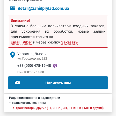
detali@zahidprylad.com.ua
Внимание!
В связи с большим количеством входных заказов,
для ускорения их обработки, новые заявки
принимаются только на
Email
,
Viber
и через кнопку
Заказать
Украина, Львов
ул. Городоцкая, 222
+38 (050) 478-15-48
Пн-Пт 8:00 - 18:00
Написать нам
Радиокомпоненты и радиодетали
транзисторы все типы
транзисторы другие (1Т, 2П, 2Т, 3П, ГТ, КП, КТ, МП и другие)