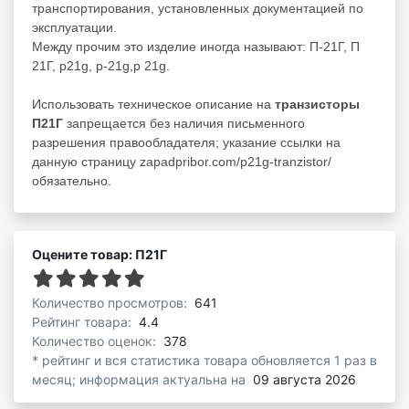
транспортирования, установленных документацией по
эксплуатации.
Между прочим это изделие иногда называют: П-21Г, П
21Г, p21g, p-21g,p 21g.
Использовать техническое описание на
транзисторы
П21Г
запрещается без наличия письменного
разрешения правообладателя; указание ссылки на
данную страницу zapadpribor.com/p21g-tranzistor/
обязательно.
Оцените товар: П21Г
Количество просмотров:
641
Рейтинг товара:
4.4
Количество оценок:
378
* рейтинг и вся статистика товара обновляется 1 раз в
месяц; информация актуальна на
09 августа 2026