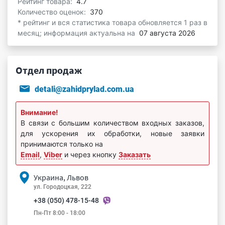
Рейтинг товара:
4.7
Количество оценок:
370
* рейтинг и вся статистика товара обновляется 1 раз в
месяц; информация актуальна на
07 августа 2026
Отдел продаж
detali@zahidprylad.com.ua
Внимание!
В связи с большим количеством входных заказов,
для ускорения их обработки, новые заявки
принимаются только на
Email
,
Viber
и через кнопку
Заказать
Украина, Львов
ул. Городоцкая, 222
+38 (050) 478-15-48
Пн-Пт 8:00 - 18:00