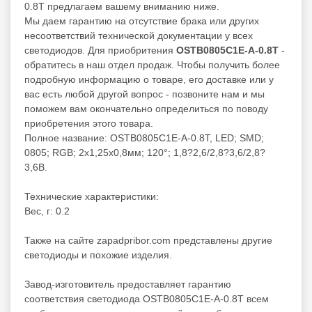
0.8T предлагаем вашему вниманию ниже.
Мы даем гарантию на отсутствие брака или других
несоответствий технической документации у всех
светодиодов. Для приобритения
OSTB0805C1E-A-0.8T
-
обратитесь в наш отдел продаж. Чтобы получить более
подробную информацию о товаре, его доставке или у
вас есть любой другой вопрос - позвоните нам и мы
поможем вам окончательно определиться по поводу
приобретения этого товара.
Полное название: OSTB0805C1E-A-0.8T, LED; SMD;
0805; RGB; 2x1,25x0,8мм; 120°; 1,8?2,6/2,8?3,6/2,8?
3,6В.
Технические характеристики:
Вес, г: 0.2
Также на сайте zapadpribor.com представлены другие
светодиоды
и похожие изделия.
Завод-изготовитель предоставляет гарантию
соответствия светодиода OSTB0805C1E-A-0.8T всем