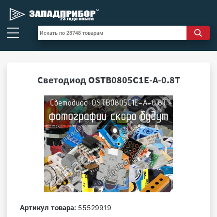
Светодиод OSTB0805C1E-A-0.8T
Артикул товара:
55529919