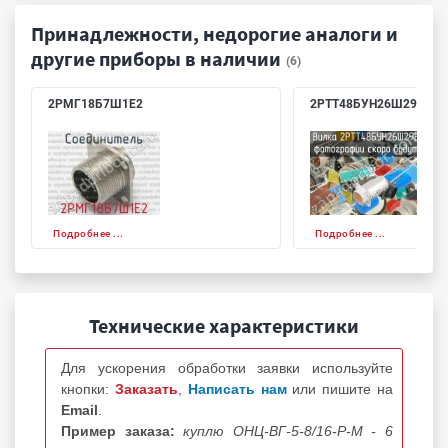
Принадлежности, недорогие аналоги и
другие приборы в наличии
(6)
2РМГ18Б7Ш1Е2
2РТТ48БУН26Ш29В
Подробнее ...
Подробнее ...
Технические характеристики
Для ускорения обработки заявки используйте
кнопки:
Заказать
,
Написать нам
или пишите на
Email
.
Пример заказа:
куплю ОНЦ-ВГ-5-8/16-Р-М - 6