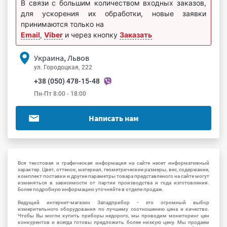
В связи с большим количеством входных заказов,
для ускорения их обработки, новые заявки
принимаются только на
Email
,
Viber
и через кнопку
Заказать
Украина, Львов
ул. Городоцкая, 222
+38 (050) 478-15-48
Пн-Пт 8:00 - 18:00
Написать нам
Вся текстовая и графическая информация на сайте несет информативный
характер. Цвет, оттенок, материал, геометрические размеры, вес, содержание,
комплект поставки и другие параметры товара представленого на сайте могут
изменяться в зависимости от партии производства и года изготовления.
Более подробную информацию уточняйте в отделе продаж.
Ведущий интернет-магазин Западприбор - это огромный выбор
измерительного оборудования по лучшему соотношению цена и качество.
Чтобы Вы могли купить приборы недорого, мы проводим мониторинг цен
конкурентов и всегда готовы предложить более низкую цену. Мы продаем