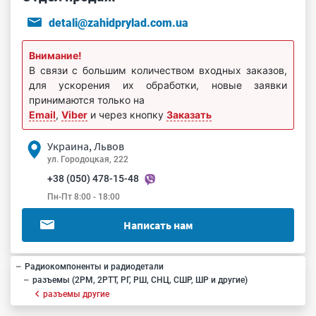
detali@zahidprylad.com.ua
Внимание!
В связи с большим количеством входных заказов,
для ускорения их обработки, новые заявки
принимаются только на
Email
,
Viber
и через кнопку
Заказать
Украина, Львов
ул. Городоцкая, 222
+38 (050) 478-15-48
Пн-Пт 8:00 - 18:00
Написать нам
Радиокомпоненты и радиодетали
разъемы (2РМ, 2РТТ, РГ, РШ, СНЦ, СШР, ШР и другие)
разъемы другие