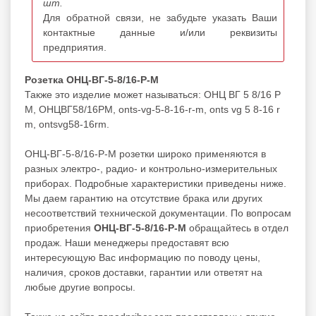
шт.
Для обратной связи, не забудьте указать Ваши
контактные данные и/или реквизиты
предприятия.
Розетка ОНЦ-ВГ-5-8/16-Р-М
Также это изделие может называться: ОНЦ ВГ 5 8/16 Р
М, ОНЦВГ58/16РМ, onts-vg-5-8-16-r-m, onts vg 5 8-16 r
m, ontsvg58-16rm.
ОНЦ-ВГ-5-8/16-Р-М розетки широко применяются в
разных электро-, радио- и контрольно-измерительных
приборах. Подробные характеристики приведены ниже.
Мы даем гарантию на отсутствие брака или других
несоответствий технической документации. По вопросам
приобретения
ОНЦ-ВГ-5-8/16-Р-М
обращайтесь в отдел
продаж. Наши менеджеры предоставят всю
интересующую Вас информацию по поводу цены,
наличия, сроков доставки, гарантии или ответят на
любые другие вопросы.