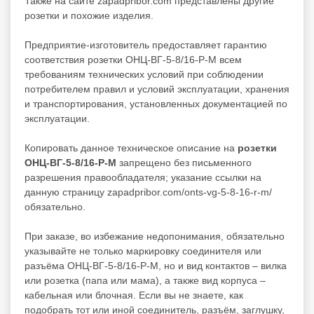
Также на сайте zapadpribor.com представлены другие
розетки
и похожие изделия.
Предприятие-изготовитель предоставляет гарантию
соответствия розетки ОНЦ-ВГ-5-8/16-Р-М всем
требованиям технических условий при соблюдении
потребителем правил и условий эксплуатации, хранения
и транспортирования, установленных документацией по
эксплуатации.
Копировать данное техническое описание на
розетки
ОНЦ-ВГ-5-8/16-Р-М
запрещено без письменного
разрешения правообладателя; указание ссылки на
данную страницу zapadpribor.com/onts-vg-5-8-16-r-m/
обязательно.
При заказе, во избежание недопонимания, обязательно
указывайте не только маркировку соединителя или
разъёма ОНЦ-ВГ-5-8/16-Р-М, но и вид контактов – вилка
или розетка (папа или мама), а также вид корпуса –
кабельная или блочная. Если вы не знаете, как
подобрать тот или иной соединитель, разъём, заглушку,