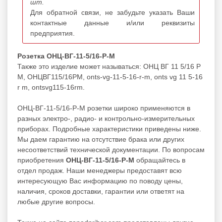
шт.
Для обратной связи, не забудьте указать Ваши
контактные данные и/или реквизиты
предприятия.
Розетка ОНЦ-ВГ-11-5/16-Р-М
Также это изделие может называться: ОНЦ ВГ 11 5/16 Р
М, ОНЦВГ115/16РМ, onts-vg-11-5-16-r-m, onts vg 11 5-16
r m, ontsvg115-16rm.
ОНЦ-ВГ-11-5/16-Р-М розетки широко применяются в
разных электро-, радио- и контрольно-измерительных
приборах. Подробные характеристики приведены ниже.
Мы даем гарантию на отсутствие брака или других
несоответствий технической документации. По вопросам
приобретения
ОНЦ-ВГ-11-5/16-Р-М
обращайтесь в
отдел продаж. Наши менеджеры предоставят всю
интересующую Вас информацию по поводу цены,
наличия, сроков доставки, гарантии или ответят на
любые другие вопросы.