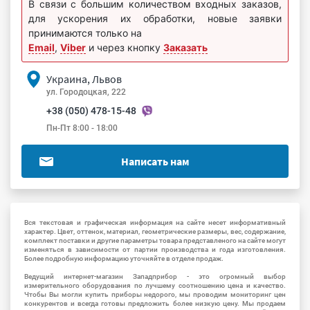
В связи с большим количеством входных заказов,
для ускорения их обработки, новые заявки
принимаются только на
Email
,
Viber
и через кнопку
Заказать
Украина, Львов
ул. Городоцкая, 222
+38 (050) 478-15-48
Пн-Пт 8:00 - 18:00
Написать нам
Вся текстовая и графическая информация на сайте несет информативный
характер. Цвет, оттенок, материал, геометрические размеры, вес, содержание,
комплект поставки и другие параметры товара представленого на сайте могут
изменяться в зависимости от партии производства и года изготовления.
Более подробную информацию уточняйте в отделе продаж.
Ведущий интернет-магазин Западприбор - это огромный выбор
измерительного оборудования по лучшему соотношению цена и качество.
Чтобы Вы могли купить приборы недорого, мы проводим мониторинг цен
конкурентов и всегда готовы предложить более низкую цену. Мы продаем