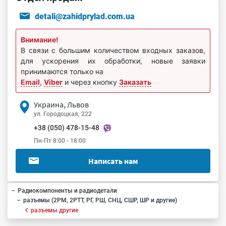
detali@zahidprylad.com.ua
Внимание!
В связи с большим количеством входных заказов,
для ускорения их обработки, новые заявки
принимаются только на
Email
,
Viber
и через кнопку
Заказать
Украина, Львов
ул. Городоцкая, 222
+38 (050) 478-15-48
Пн-Пт 8:00 - 18:00
Написать нам
Радиокомпоненты и радиодетали
разъемы (2РМ, 2РТТ, РГ, РШ, СНЦ, СШР, ШР и другие)
разъемы другие