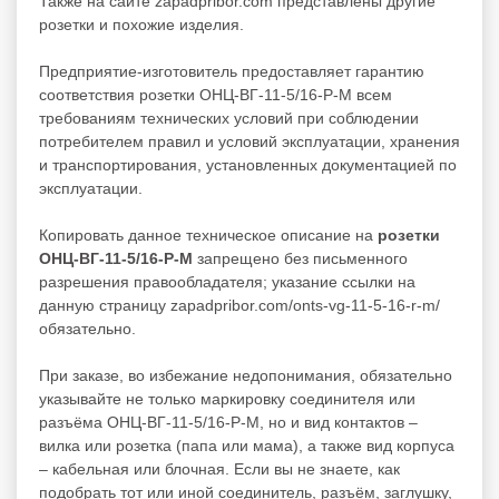
Также на сайте zapadpribor.com представлены другие
розетки
и похожие изделия.
Предприятие-изготовитель предоставляет гарантию
соответствия розетки ОНЦ-ВГ-11-5/16-Р-М всем
требованиям технических условий при соблюдении
потребителем правил и условий эксплуатации, хранения
и транспортирования, установленных документацией по
эксплуатации.
Копировать данное техническое описание на
розетки
ОНЦ-ВГ-11-5/16-Р-М
запрещено без письменного
разрешения правообладателя; указание ссылки на
данную страницу zapadpribor.com/onts-vg-11-5-16-r-m/
обязательно.
При заказе, во избежание недопонимания, обязательно
указывайте не только маркировку соединителя или
разъёма ОНЦ-ВГ-11-5/16-Р-М, но и вид контактов –
вилка или розетка (папа или мама), а также вид корпуса
– кабельная или блочная. Если вы не знаете, как
подобрать тот или иной соединитель, разъём, заглушку,