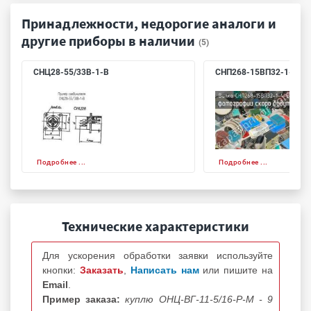
Принадлежности, недорогие аналоги и
другие приборы в наличии
(5)
СНЦ28-55/33В-1-В
СНП268-15ВП32-1-4-В
Подробнее ...
Подробнее ...
Технические характеристики
Для ускорения обработки заявки используйте
кнопки:
Заказать
,
Написать нам
или пишите на
Email
.
Пример заказа:
куплю ОНЦ-ВГ-11-5/16-Р-М - 9