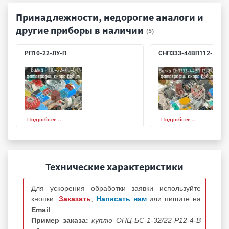
Принадлежности, недорогие аналоги и
другие приборы в наличии
(5)
РП10-22-ЛУ-П
СНП333-44ВП112-3-В
Подробнее ...
Подробнее ...
Технические характеристики
Для ускорения обработки заявки используйте
кнопки:
Заказать
,
Написать нам
или пишите на
Email
.
Пример заказа:
куплю ОНЦ-БС-1-32/22-Р12-4-В