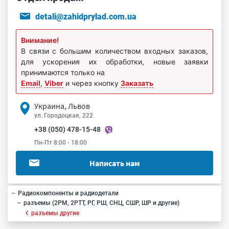
detali@zahidprylad.com.ua
Внимание!
В связи с большим количеством входных заказов,
для ускорения их обработки, новые заявки
принимаются только на
Email
,
Viber
и через кнопку
Заказать
Украина, Львов
ул. Городоцкая, 222
+38 (050) 478-15-48
Пн-Пт 8:00 - 18:00
Написать нам
Радиокомпоненты и радиодетали
разъемы (2РМ, 2РТТ, РГ, РШ, СНЦ, СШР, ШР и другие)
разъемы другие