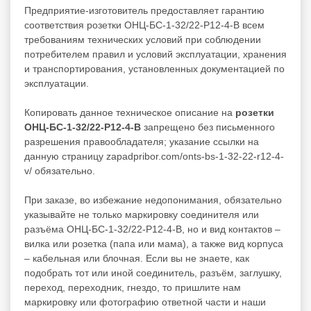
Предприятие-изготовитель предоставляет гарантию
соответствия розетки ОНЦ-БС-1-32/22-Р12-4-В всем
требованиям технических условий при соблюдении
потребителем правил и условий эксплуатации, хранения
и транспортирования, установленных документацией по
эксплуатации.
Копировать данное техническое описание на
розетки
ОНЦ-БС-1-32/22-Р12-4-В
запрещено без письменного
разрешения правообладателя; указание ссылки на
данную страницу zapadpribor.com/onts-bs-1-32-22-r12-4-
v/ обязательно.
При заказе, во избежание недопонимания, обязательно
указывайте не только маркировку соединителя или
разъёма ОНЦ-БС-1-32/22-Р12-4-В, но и вид контактов –
вилка или розетка (папа или мама), а также вид корпуса
– кабельная или блочная. Если вы не знаете, как
подобрать тот или иной соединитель, разъём, заглушку,
переход, переходник, гнездо, то пришлите нам
маркировку или фотографию ответной части и наши