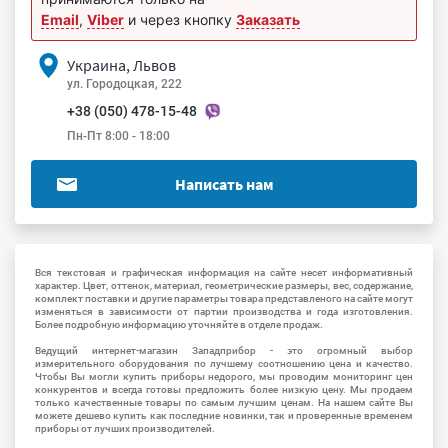
Email
,
Viber
и через кнопку
Заказать
Украина, Львов
ул. Городоцкая, 222
+38 (050) 478-15-48
Пн-Пт 8:00 - 18:00
Написать нам
Вся текстовая и графическая информация на сайте несет информативный
характер. Цвет, оттенок, материал, геометрические размеры, вес, содержание,
комплект поставки и другие параметры товара представленого на сайте могут
изменяться в зависимости от партии производства и года изготовления.
Более подробную информацию уточняйте в отделе продаж.
Ведущий интернет-магазин Западприбор - это огромный выбор
измерительного оборудования по лучшему соотношению цена и качество.
Чтобы Вы могли купить приборы недорого, мы проводим мониторинг цен
конкурентов и всегда готовы предложить более низкую цену. Мы продаем
только качественные товары по самым лучшим ценам. На нашем сайте Вы
можете дешево купить как последние новинки, так и проверенные временем
приборы от лучших производителей.