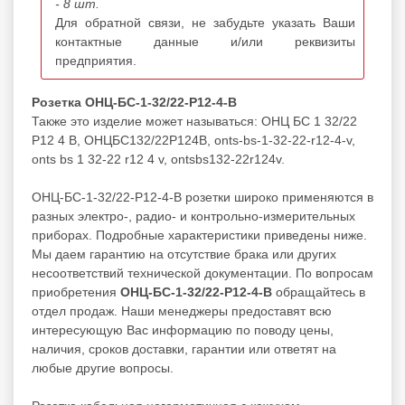
- 8 шт.
Для обратной связи, не забудьте указать Ваши
контактные данные и/или реквизиты
предприятия.
Розетка ОНЦ-БС-1-32/22-Р12-4-В
Также это изделие может называться: ОНЦ БС 1 32/22
Р12 4 В, ОНЦБС132/22Р124В, onts-bs-1-32-22-r12-4-v,
onts bs 1 32-22 r12 4 v, ontsbs132-22r124v.
ОНЦ-БС-1-32/22-Р12-4-В розетки широко применяются в
разных электро-, радио- и контрольно-измерительных
приборах. Подробные характеристики приведены ниже.
Мы даем гарантию на отсутствие брака или других
несоответствий технической документации. По вопросам
приобретения
ОНЦ-БС-1-32/22-Р12-4-В
обращайтесь в
отдел продаж. Наши менеджеры предоставят всю
интересующую Вас информацию по поводу цены,
наличия, сроков доставки, гарантии или ответят на
любые другие вопросы.