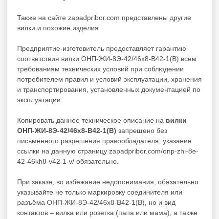
Также на сайте zapadpribor.com представлены другие
вилки
и похожие изделия.
Предприятие-изготовитель предоставляет гарантию
соответствия вилки ОНП-ЖИ-8Э-42/46х8-В42-1(В) всем
требованиям технических условий при соблюдении
потребителем правил и условий эксплуатации, хранения
и транспортирования, установленных документацией по
эксплуатации.
Копировать данное техническое описание на
вилки
ОНП-ЖИ-8Э-42/46х8-В42-1(В)
запрещено без
письменного разрешения правообладателя; указание
ссылки на данную страницу zapadpribor.com/onp-zhi-8e-
42-46kh8-v42-1-v/ обязательно.
При заказе, во избежание недопонимания, обязательно
указывайте не только маркировку соединителя или
разъёма ОНП-ЖИ-8Э-42/46х8-В42-1(В), но и вид
контактов – вилка или розетка (папа или мама), а также