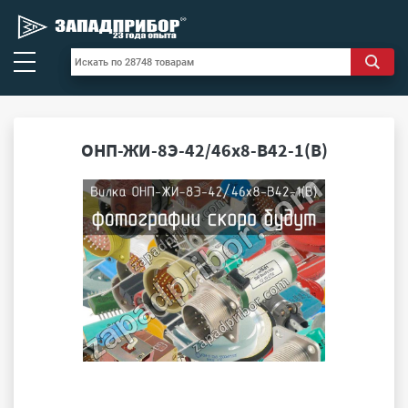
ОНП-ЖИ-8Э-42/46х8-В42-1(В)