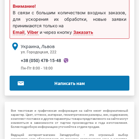
Внимание!
В связи с большим количеством входных заказов,
для ускорения их обработки, новые заявки
принимаются только на
Email
,
Viber
и через кнопку
Заказать
Украина, Львов
ул. Городоцкая, 222
+38 (050) 478-15-48
Пн-Пт 8:00 - 18:00
Написать нам
Вся текстовая и графическая информация на сайте несет информативный
характер. Цвет, оттенок, материал, геометрические размеры, вес, содержание,
комплект поставки и другие параметры товара представленого на сайте могут
изменяться в зависимости от партии производства и года изготовления.
Более подробную информацию уточняйте в отделе продаж.
Ведущий интернет-магазин Западприбор - это огромный выбор
измерительного оборудования по лучшему соотношению цена и качество.