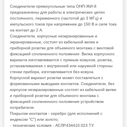
Соединители прямоугольные типа ОНП-ЖИ-8
предназначены для работы в электрических цепях
постоянного, переменного (частотой до 3 МГц) и
импульсного токов при напряжении до 150 В и силе тока
на контакт до 2 А.
Соединители, корпусные неэкранированные и
экранированные, состоят из кабельной вилки и
приборной розетки для объемного монтажа с винтовой
фиксацией сочлененного положения. Вилка корпусного
варианта изготавливается с прямым кожухом, розетка,
устанавливаемая с внутренней или наружной стороны
стенки прибора, изготавливается без кожуха.
Корпусной вариант розетки может поставляться с
формованными выводами контактов. Соединители, без
корпусов неэкранированные состоят из кабельной вилки
и приборной розетки для объемного монтажа с
фиксацией сочлененного положения устройством
потребителя.
Покрытие контактов - серебро (для исполнений с
индексом "С") или золото;
- технические условия - АСЛР.434410.023 ТУ.