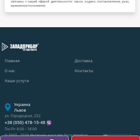
связаны с нашей сферой деятельности: закон, кодекс, постановление, указ,
временное положение.
Главная
Доставка
О нас
Контакты
Наши услуги
Украина
Львов
ул. Городоцкая, 222
+38 (050) 478-15-48
Пн-Пт 8:00 - 18:00
© 2005 - 2026 Интернет-магазин Западприбор