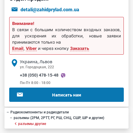
detali@zahidprylad.com.ua
Внимание!
В связи с большим количеством входных заказов,
для ускорения их обработки, новые заявки
принимаются только на
Email
,
Viber
и через кнопку
Заказать
Украина, Львов
ул. Городоцкая, 222
+38 (050) 478-15-48
Пн-Пт 8:00 - 18:00
Написать нам
Радиокомпоненты и радиодетали
разъемы (2РМ, 2РТТ, РГ, РШ, СНЦ, СШР, ШР и другие)
разъемы другие