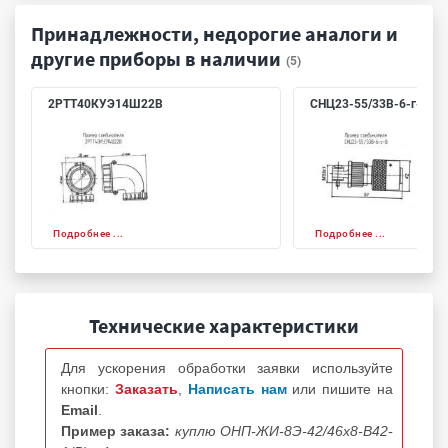
Принадлежности, недорогие аналоги и
другие приборы в наличии
(5)
2РТТ40КУЭ14Ш22В
СНЦ23-55/33В-6-г-В
Подробнее ...
Подробнее ...
Технические характеристики
Для ускорения обработки заявки используйте
кнопки:
Заказать
,
Написать нам
или пишите на
Email
.
Пример заказа:
куплю ОНП-ЖИ-8Э-42/46х8-В42-