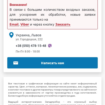
Внимание!
В связи с большим количеством входных заказов,
для ускорения их обработки, новые заявки
принимаются только на
Email
,
Viber
и через кнопку
Заказать
Украина, Львов
ул. Городоцкая, 222
+38 (050) 478-15-48
Пн-Пт 8:00 - 18:00
Написать нам
Вся текстовая и графическая информация на сайте несет информативный
характер. Цвет, оттенок, материал, геометрические размеры, вес, содержание,
комплект поставки и другие параметры товара представленого на сайте могут
изменяться в зависимости от партии производства и года изготовления.
Более подробную информацию уточняйте в отделе продаж.
Ведущий интернет-магазин Западприбор - это огромный выбор
измерительного оборудования по лучшему соотношению цена и качество.