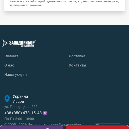
связаны с нашей сферой деятельности: закон, кодекс, постановление, указ,
временное положение.
Главная
Доставка
О нас
Контакты
Наши услуги
Украина
Львов
ул. Городоцкая, 222
+38 (050) 478-15-48
Пн-Пт 8:00 - 18:00
© 2005 - 2026 Интернет-магазин Западприбор