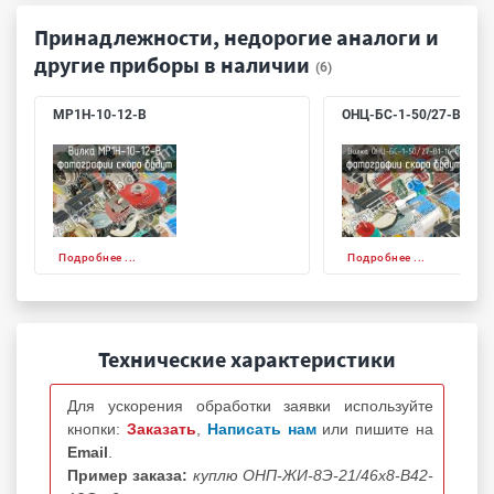
Принадлежности, недорогие аналоги и
другие приборы в наличии
(6)
МР1Н-10-12-В
ОНЦ-БС-1-50/27-В1-16
Подробнее ...
Подробнее ...
Технические характеристики
Для ускорения обработки заявки используйте
кнопки:
Заказать
,
Написать нам
или пишите на
Email
.
Пример заказа:
куплю ОНП-ЖИ-8Э-21/46х8-В42-