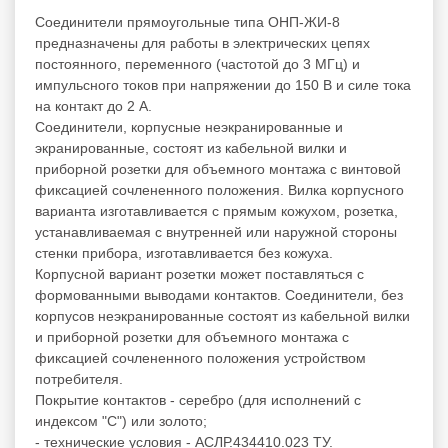
Соединители прямоугольные типа ОНП-ЖИ-8
предназначены для работы в электрических цепях
постоянного, переменного (частотой до 3 МГц) и
импульсного токов при напряжении до 150 В и силе тока
на контакт до 2 А.
Соединители, корпусные неэкранированные и
экранированные, состоят из кабельной вилки и
приборной розетки для объемного монтажа с винтовой
фиксацией сочлененного положения. Вилка корпусного
варианта изготавливается с прямым кожухом, розетка,
устанавливаемая с внутренней или наружной стороны
стенки прибора, изготавливается без кожуха.
Корпусной вариант розетки может поставляться с
формованными выводами контактов. Соединители, без
корпусов неэкранированные состоят из кабельной вилки
и приборной розетки для объемного монтажа с
фиксацией сочлененного положения устройством
потребителя.
Покрытие контактов - серебро (для исполнений с
индексом "С") или золото;
- технические условия - АСЛР.434410.023 ТУ.