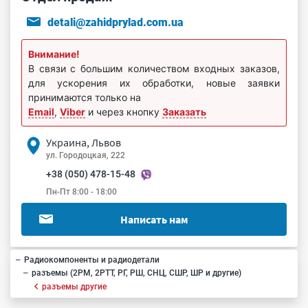
detali@zahidprylad.com.ua
Внимание!
В связи с большим количеством входных заказов,
для ускорения их обработки, новые заявки
принимаются только на
Email
,
Viber
и через кнопку
Заказать
Украина, Львов
ул. Городоцкая, 222
+38 (050) 478-15-48
Пн-Пт 8:00 - 18:00
Написать нам
Радиокомпоненты и радиодетали
разъемы (2РМ, 2РТТ, РГ, РШ, СНЦ, СШР, ШР и другие)
разъемы другие