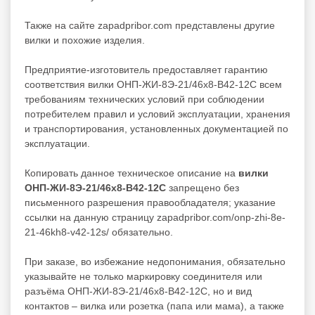
Также на сайте zapadpribor.com представлены другие
вилки
и похожие изделия.
Предприятие-изготовитель предоставляет гарантию
соответствия вилки ОНП-ЖИ-8Э-21/46х8-В42-12С всем
требованиям технических условий при соблюдении
потребителем правил и условий эксплуатации, хранения
и транспортирования, установленных документацией по
эксплуатации.
Копировать данное техническое описание на
вилки
ОНП-ЖИ-8Э-21/46х8-В42-12С
запрещено без
письменного разрешения правообладателя; указание
ссылки на данную страницу zapadpribor.com/onp-zhi-8e-
21-46kh8-v42-12s/ обязательно.
При заказе, во избежание недопонимания, обязательно
указывайте не только маркировку соединителя или
разъёма ОНП-ЖИ-8Э-21/46х8-В42-12С, но и вид
контактов – вилка или розетка (папа или мама), а также