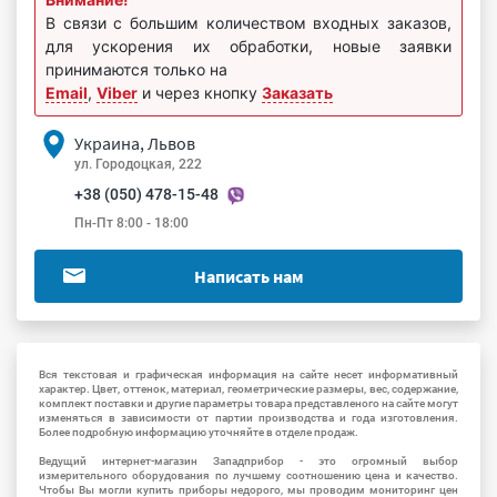
В связи с большим количеством входных заказов,
для ускорения их обработки, новые заявки
принимаются только на
Email
,
Viber
и через кнопку
Заказать
Украина, Львов
ул. Городоцкая, 222
+38 (050) 478-15-48
Пн-Пт 8:00 - 18:00
Написать нам
Вся текстовая и графическая информация на сайте несет информативный
характер. Цвет, оттенок, материал, геометрические размеры, вес, содержание,
комплект поставки и другие параметры товара представленого на сайте могут
изменяться в зависимости от партии производства и года изготовления.
Более подробную информацию уточняйте в отделе продаж.
Ведущий интернет-магазин Западприбор - это огромный выбор
измерительного оборудования по лучшему соотношению цена и качество.
Чтобы Вы могли купить приборы недорого, мы проводим мониторинг цен