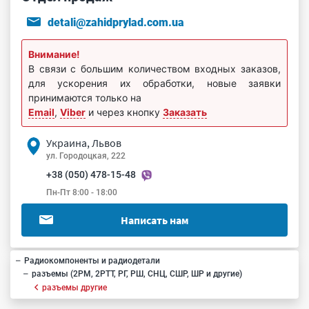
detali@zahidprylad.com.ua
Внимание!
В связи с большим количеством входных заказов,
для ускорения их обработки, новые заявки
принимаются только на
Email
,
Viber
и через кнопку
Заказать
Украина, Львов
ул. Городоцкая, 222
+38 (050) 478-15-48
Пн-Пт 8:00 - 18:00
Написать нам
Радиокомпоненты и радиодетали
разъемы (2РМ, 2РТТ, РГ, РШ, СНЦ, СШР, ШР и другие)
разъемы другие