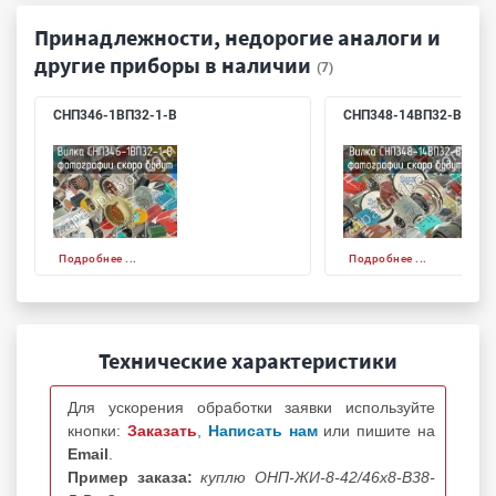
Принадлежности, недорогие аналоги и
другие приборы в наличии
(7)
СНП346-1ВП32-1-В
СНП348-14ВП32-В
Подробнее ...
Подробнее ...
Технические характеристики
Для ускорения обработки заявки используйте
кнопки:
Заказать
,
Написать нам
или пишите на
Email
.
Пример заказа:
куплю ОНП-ЖИ-8-42/46х8-В38-