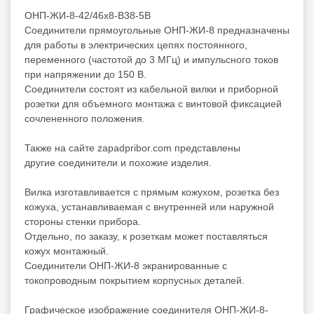
ОНП-ЖИ-8-42/46х8-В38-5В
Соединители прямоугольные ОНП-ЖИ-8 предназначены
для работы в электрических цепях постоянного,
переменного (частотой до 3 МГц) и импульсного токов
при напряжении до 150 В.
Соединители состоят из кабельной вилки и приборной
розетки для объемного монтажа с винтовой фиксацией
сочлененного положения.
Также на сайте zapadpribor.com представлены
другие
соединители
и
похожие
изделия.
Вилка изготавливается с прямым кожухом, розетка без
кожуха, устанавливаемая с внутренней или наружной
стороны стенки прибора.
Отдельно, по заказу, к розеткам может поставляться
кожух монтажный.
Соединители ОНП-ЖИ-8 экранированные с
токопроводным покрытием корпусных деталей.
Графическое изображение соединителя ОНП-ЖИ-8-