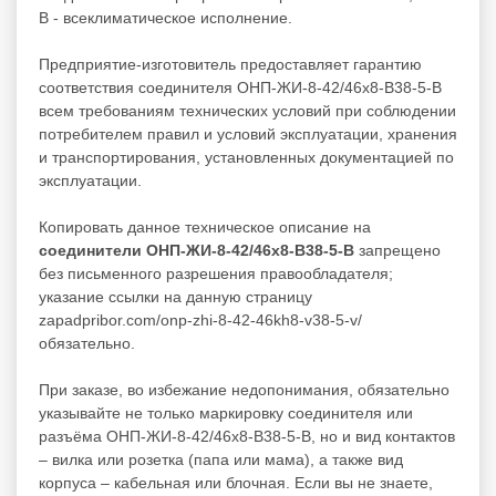
В - всеклиматическое исполнение.
Предприятие-изготовитель предоставляет гарантию
соответствия соединителя ОНП-ЖИ-8-42/46х8-В38-5-В
всем требованиям технических условий при соблюдении
потребителем правил и условий эксплуатации, хранения
и транспортирования, установленных документацией по
эксплуатации.
Копировать данное техническое описание на
соединители ОНП-ЖИ-8-42/46х8-В38-5-В
запрещено
без письменного разрешения правообладателя;
указание ссылки на данную страницу
zapadpribor.com/onp-zhi-8-42-46kh8-v38-5-v/
обязательно.
При заказе, во избежание недопонимания, обязательно
указывайте не только маркировку соединителя или
разъёма ОНП-ЖИ-8-42/46х8-В38-5-В, но и вид контактов
– вилка или розетка (папа или мама), а также вид
корпуса – кабельная или блочная. Если вы не знаете,