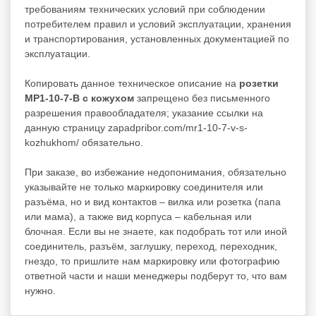
требованиям технических условий при соблюдении
потребителем правил и условий эксплуатации, хранения
и транспортирования, установленных документацией по
эксплуатации.
Копировать данное техническое описание на
розетки
МР1-10-7-В с кожухом
запрещено без письменного
разрешения правообладателя; указание ссылки на
данную страницу zapadpribor.com/mr1-10-7-v-s-
kozhukhom/ обязательно.
При заказе, во избежание недопонимания, обязательно
указывайте не только маркировку соединителя или
разъёма, но и вид контактов – вилка или розетка (папа
или мама), а также вид корпуса – кабельная или
блочная. Если вы не знаете, как подобрать тот или иной
соединитель, разъём, заглушку, переход, переходник,
гнездо, то пришлите нам маркировку или фотографию
ответной части и наши менеджеры подберут то, что вам
нужно.