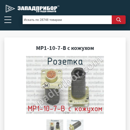
МР1-10-7-В с кожухом