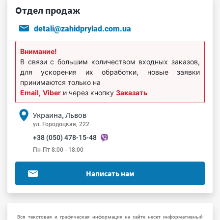
Отдел продаж
detali@zahidprylad.com.ua
Внимание!
В связи с большим количеством входных заказов,
для ускорения их обработки, новые заявки
принимаются только на
Email
,
Viber
и через кнопку
Заказать
Украина, Львов
ул. Городоцкая, 222
+38 (050) 478-15-48
Пн-Пт 8:00 - 18:00
Написать нам
Вся текстовая и графическая информация на сайте несет информативный