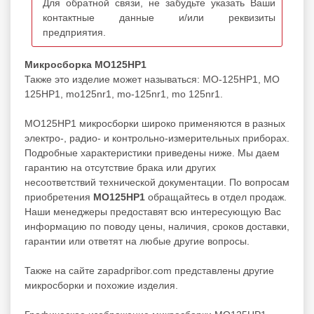
Для обратной связи, не забудьте указать Ваши
контактные данные и/или реквизиты
предприятия.
Микросборка МО125НР1
Также это изделие может называться: МО-125НР1, МО
125НР1, mo125nr1, mo-125nr1, mo 125nr1.
МО125НР1 микросборки широко применяются в разных
электро-, радио- и контрольно-измерительных приборах.
Подробные характеристики приведены ниже. Мы даем
гарантию на отсутствие брака или других
несоответствий технической документации. По вопросам
приобретения
МО125НР1
обращайтесь в отдел продаж.
Наши менеджеры предоставят всю интересующую Вас
информацию по поводу цены, наличия, сроков доставки,
гарантии или ответят на любые другие вопросы.
Также на сайте zapadpribor.com представлены другие
микросборки
и похожие изделия.