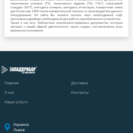
технические условия (ТУ), техническое задание (ТЗ), ГОСТ, отраслевой
стандарт (ОСТ), методика поверки, методика аттестации, поверочная схема
для более чем 3500 типов измерительной техники от производителя данного
оборудования. Из сайта Вы можете скачать весь необходимый софт
(программа, драйвер) необходимый для работы приобретенного устройства.
Также у нас есть библиотека нормативно-правовых документов, которые
связаны с нашей сферой деятельности: закон, кодекс, постановление, указ,
временное положение.
Главная
Доставка
О нас
Контакты
Наши услуги
Украина
Львов