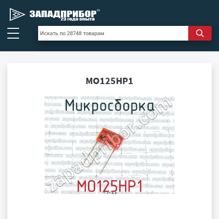
МО125НР1