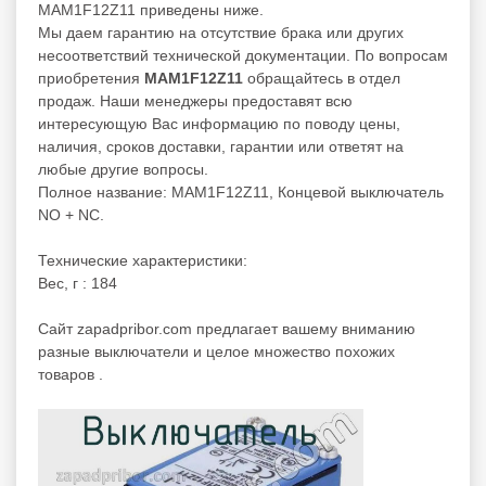
MAM1F12Z11 приведены ниже.
Мы даем гарантию на отсутствие брака или других
несоответствий технической документации. По вопросам
приобретения
MAM1F12Z11
обращайтесь в отдел
продаж. Наши менеджеры предоставят всю
интересующую Вас информацию по поводу цены,
наличия, сроков доставки, гарантии или ответят на
любые другие вопросы.
Полное название: MAM1F12Z11, Концевой выключатель
NO + NC.
Технические характеристики:
Вес, г : 184
Cайт zapadpribor.com предлагает вашему вниманию
разные
выключатели
и целое множество похожих
товаров .