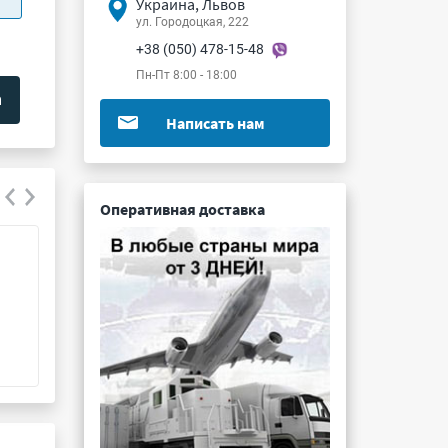
Украина, Львов
ул. Городоцкая, 222
+38 (050) 478-15-48
Пн-Пт 8:00 - 18:00
Написать нам
Оперативная доставка
OSY5MAS3C1A-CRLED18
4301F1/5
Подробнее ...
Подробнее ...