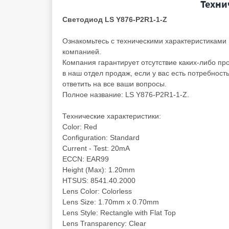
Техни
Светодиод LS Y876-P2R1-1-Z
Ознакомьтесь с техническими характеристиками
компанией.
Компания гарантирует отсутствие каких-либо пр
в наш отдел продаж, если у вас есть потребност
ответить на все ваши вопросы.
Полное название: LS Y876-P2R1-1-Z.
Технические характеристики:
Color: Red
Configuration: Standard
Current - Test: 20mA
ECCN: EAR99
Height (Max): 1.20mm
HTSUS: 8541.40.2000
Lens Color: Colorless
Lens Size: 1.70mm x 0.70mm
Lens Style: Rectangle with Flat Top
Lens Transparency: Clear