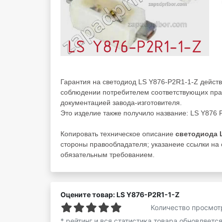
Гарантия на светодиод LS Y876-P2R1-1-Z действ
соблюдении потребителем соответствующих прав
документацией завода-изготовителя.
Это изделие также получило название: LS Y876 
Копировать техническое описание
светодиода L
стороны правообладателя; указанеие ссылки на с
обязательным требованием.
Оцените товар: LS Y876-P2R1-1-Z
Количество просмот
* рейтинг и вся статистика товара обновляетс