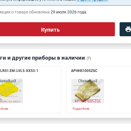
ация о товаре обновлена
29 июля 2026 года.
Купить
ги и другие приборы в наличии
(7)
LRS1.EM-LVL5-XX53-1
APHHS1005ZGC
бнее ...
Подробнее ...