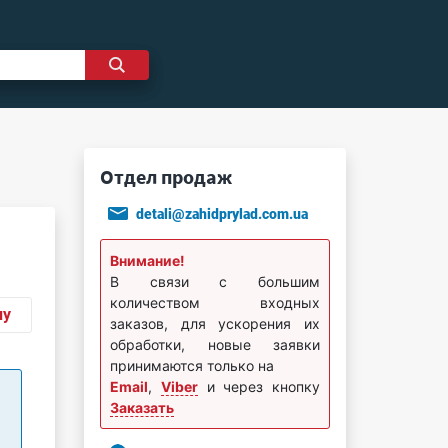
Отдел продаж
detali@zahidprylad.com.ua
Внимание!
В связи с большим
количеством входных
ну
заказов, для ускорения их
обработки, новые заявки
принимаются только на
Email
,
Viber
и через кнопку
Заказать