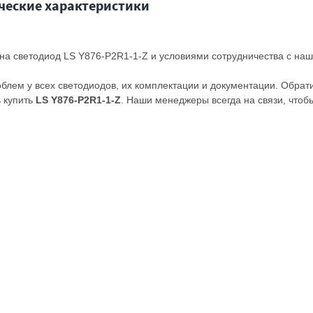
ческие характеристики
 на светодиод LS Y876-P2R1-1-Z и условиями сотрудничества с на
облем у всех светодиодов, их комплектации и документации. Обрат
ь купить
LS Y876-P2R1-1-Z
. Наши менеджеры всегда на связи, чтоб