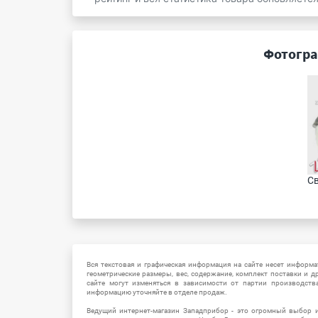
Фотогра
Св
Вся текстовая и графическая информация на сайте несет информат
геометрические размеры, вес, содержание, комплект поставки и д
сайте могут изменяться в зависимости от партии производств
информацию уточняйте в отделе продаж.
Ведущий интернет-магазин Западприбор - это огромный выбор 