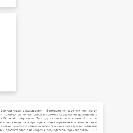
ибор или изделие указывается информация по перечню и количеству
ии приводится точная масса в граммах содержания драгоценных
на Pt, серебро Ag, тантал Ta и другие металлы платиновой группы
еталлы находятся в природе в очень ограниченном количестве и
на сайте Вы можете ознакомиться с техническими характеристиками
нии драгметаллов в приборах и радиодеталях производства СССР.