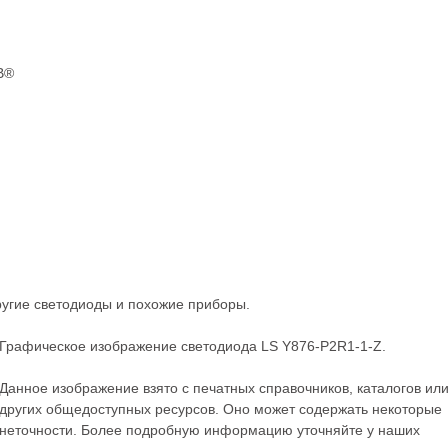
lВ®
ругие
светодиоды
и похожие приборы.
Графическое изображение светодиода LS Y876-P2R1-1-Z.
Данное изображение взято с печатных справочников, каталогов ил
других общедоступных ресурсов. Оно может содержать некоторые
неточности. Более подробную информацию уточняйте у наших