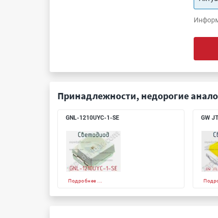
Информ
Принадлежности, недорогие анало
GNL-1210UYC-1-SE
GW JT
Подробнее ...
Подро