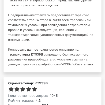
Также на сайте zapadpribor.com представлены другие
транзисторы
и похожие изделия.
Предприятие-изготовитель предоставляет гарантию
соответствия транзистора КТ939В всем требованиям
технических условий при соблюдении потребителем
правил и условий эксплуатации, хранения и
транспортирования, установленных документацией по
эксплуатации.
Копировать данное техническое описание на
транзисторы КТ939В
запрещено без письменного
разрешения правообладателя; указание ссылки на
данную страницу zapadpribor.com/kt939v/ обязательно.
Оцените товар: КТ939В
Количество просмотров:
1045
Рейтинг товара:
4.3