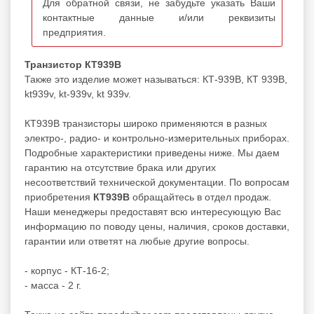
Для обратной связи, не забудьте указать Ваши
контактные данные и/или реквизиты
предприятия.
Транзистор КТ939В
Также это изделие может называться: КТ-939В, КТ 939В,
kt939v, kt-939v, kt 939v.
КТ939В транзисторы широко применяются в разных
электро-, радио- и контрольно-измерительных приборах.
Подробные характеристики приведены ниже. Мы даем
гарантию на отсутствие брака или других
несоответствий технической документации. По вопросам
приобретения
КТ939В
обращайтесь в отдел продаж.
Наши менеджеры предоставят всю интересующую Вас
информацию по поводу цены, наличия, сроков доставки,
гарантии или ответят на любые другие вопросы.
- корпус - КТ-16-2;
- масса - 2 г.