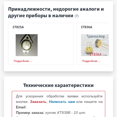
Принадлежности, недорогие аналоги и
другие приборы в наличии
(7)
2Т825А
2Т836А
Подробнее ...
Подробнее ...
Технические характеристики
Для ускорения обработки заявки используйте
кнопки:
Заказать
,
Написать нам
или пишите на
Email
.
Пример заказа:
куплю КТ939В - 10 шт.