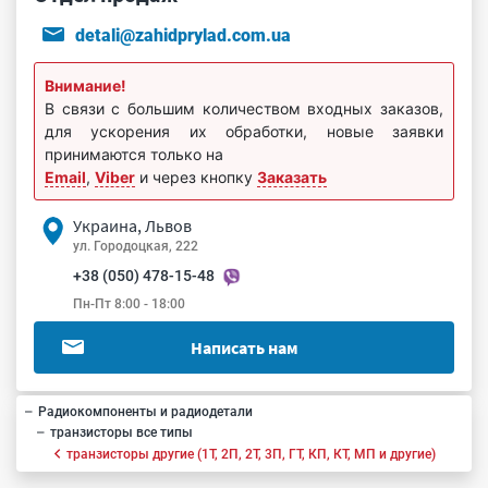
detali@zahidprylad.com.ua
Внимание!
В связи с большим количеством входных заказов,
для ускорения их обработки, новые заявки
принимаются только на
Email
,
Viber
и через кнопку
Заказать
Украина, Львов
ул. Городоцкая, 222
+38 (050) 478-15-48
Пн-Пт 8:00 - 18:00
Написать нам
Радиокомпоненты и радиодетали
транзисторы все типы
транзисторы другие (1Т, 2П, 2Т, 3П, ГТ, КП, КТ, МП и другие)