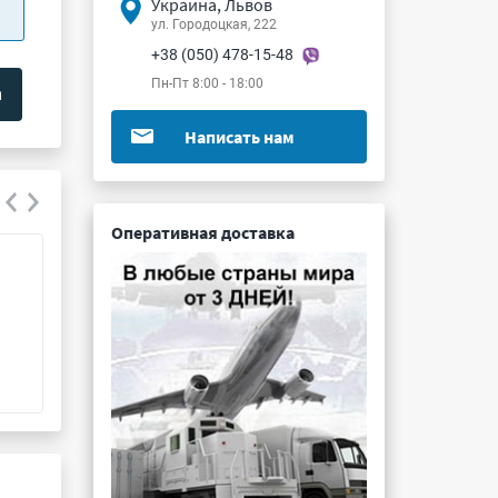
Украина, Львов
ул. Городоцкая, 222
+38 (050) 478-15-48
Пн-Пт 8:00 - 18:00
Написать нам
Оперативная доставка
2Т9155В
КТ3198Г9
Подробнее ...
Подробнее ...