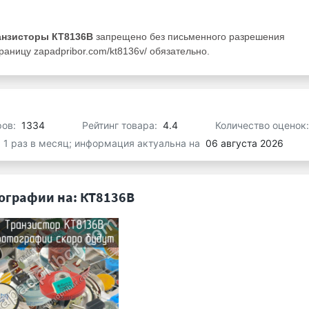
анзисторы КТ8136В
запрещено без письменного разрешения
аницу zapadpribor.com/kt8136v/ обязательно.
ров:
1334
Рейтинг товара:
4.4
Количество оценок
я 1 раз в месяц; информация актуальна на
06 августа 2026
ографии на: КТ8136В