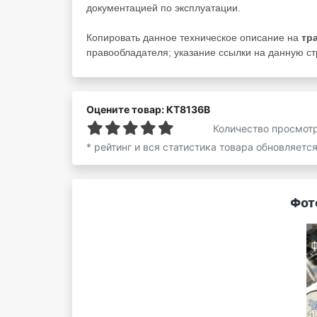
документацией по эксплуатации.
Копировать данное техническое описание на
тр
правообладателя; указание ссылки на данную стр
Оцените товар: КТ8136В
Количество просмот
* рейтинг и вся статистика товара обновляетс
Фот