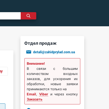
Отдел продаж
detali@zahidprylad.com.ua
Внимание!
В связи с большим
ну
количеством входных
заказов, для ускорения их
обработки, новые заявки
принимаются только на
Email
,
Viber
и через кнопку
Заказать