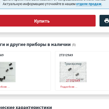
Актуальную информацию уточняйте в нашем
отделе продаж
.
Купить
ги и другие приборы в наличии
(5)
5А9
2Т3129А9
бнее ...
Подробнее ...
ческие характеристики