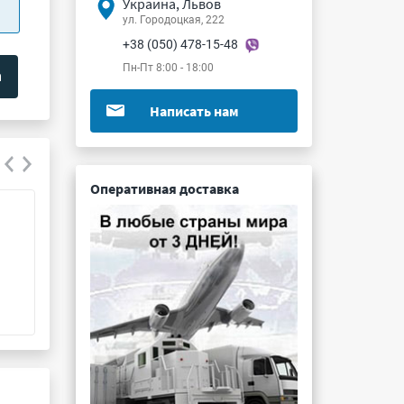
Украина, Львов
ул. Городоцкая, 222
+38 (050) 478-15-48
Пн-Пт 8:00 - 18:00
Написать нам
Оперативная доставка
2П201Д-1
КТ6134А
Подробнее ...
Подробнее ...