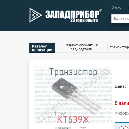
О нас
Радиокомпоненты и
Каталог
транзистор
продукции
радиодетали
Цена:
В нали
Информ