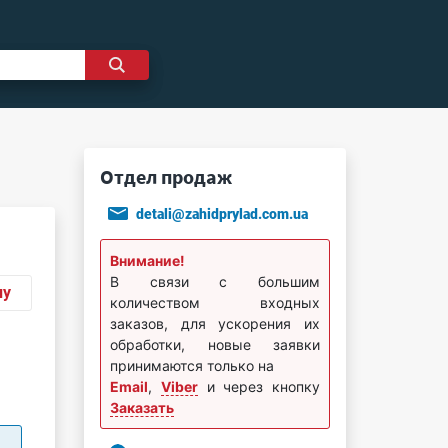
Отдел продаж
detali@zahidprylad.com.ua
Внимание!
В связи с большим
ну
количеством входных
заказов, для ускорения их
обработки, новые заявки
принимаются только на
Email
,
Viber
и через кнопку
Заказать