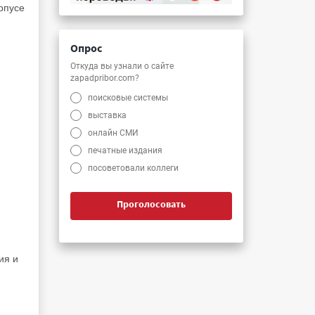
рпусе
Опрос
Откуда вы узнали о сайте
zapadpribor.com?
поисковые системы
и
выставка
онлайн СМИ
печатные издания
посоветовали коллеги
Проголосовать
ия и