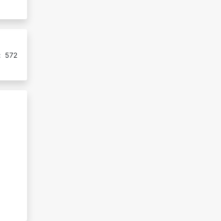
:
572