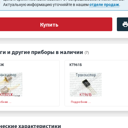
Актуальную информацию уточняйте в нашем
отделе продаж
.
Купить
ги и другие приборы в наличии
(7)
5Ж
КТ961Б
бнее ...
Подробнее ...
ческие характеристики