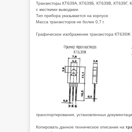
Транзисторы КТ639А, КТ639Б, КТ639В, КТ639Г, 
с жесткими выводами.
Тип прибора указывается на корпусе.
Масса транзисторов не более 0,7 г.
Графическое изображение транзистора КТ639Ж 
транспортирования, установленных документаци
Копировать данное техническое описание на
тр