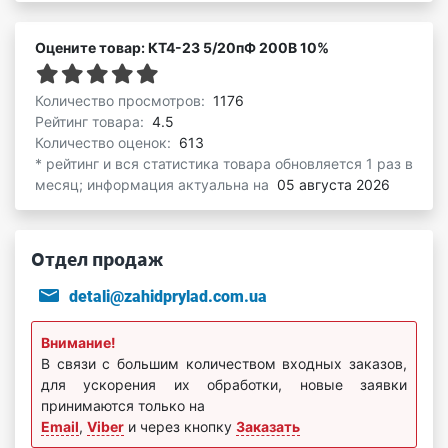
Оцените товар: КТ4-23 5/20пФ 200В 10%
Количество просмотров:
1176
Рейтинг товара:
4.5
Количество оценок:
613
* рейтинг и вся статистика товара обновляется 1 раз в
месяц; информация актуальна на
05 августа 2026
Отдел продаж
detali@zahidprylad.com.ua
Внимание!
В связи с большим количеством входных заказов,
для ускорения их обработки, новые заявки
принимаются только на
Email
,
Viber
и через кнопку
Заказать