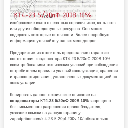
изображение взято с печатных справочников, каталогов
или других общедоступных ресурсов. Оно может
содержать некоторые неточности. Более подробную
информацию уточняйте у наших менеджеров.
Предприятие-изготовитель предоставляет гарантию
соответствия конденсатора КТ4-23 5/20пФ 200В 10%
всем требованиям технических условий при соблюдении
потребителем правил и условий эксплуатации, хранения
и транспортирования, установленных документацией по
эксплуатации.
Копировать данное техническое описание на
конденсаторы КТ4-23 5/20пФ 200В 10%
запрещено
без письменного разрешения правообладателя;
указание ссылки на данную страницу
zapadpribor.com/kt4-23-5-20pf-200v-10/ обязательно.