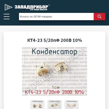
КТ4-23 5/20пФ 200В 10%