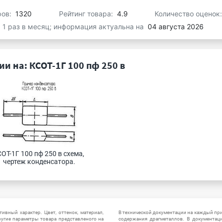
ров:
1320
Рейтинг товара:
4.9
Количество оценок
я 1 раз в месяц; информация актуальна на
04 августа 2026
и на: КСОТ-1Г 100 пф 250 в
ОТ-1Г 100 пф 250 в схема, 
чертеж конденсатора.
ивный характер. Цвет, оттенок, материал,
В технической документации на каждый пр
ругие параметры товара представленого на
содержания драгметаллов. В документац