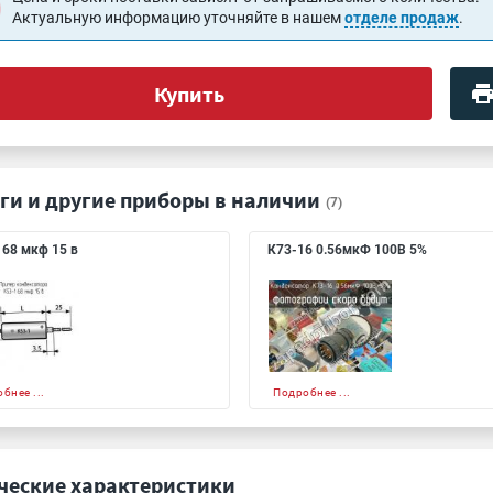
Актуальную информацию уточняйте в нашем
отделе продаж
.
Купить
ги и другие приборы в наличии
(7)
 68 мкф 15 в
К73-16 0.56мкФ 100В 5%
бнее ...
Подробнее ...
ческие характеристики