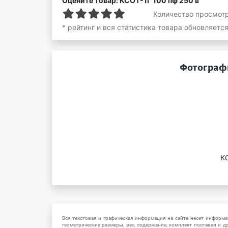
Оцените товар: КСОТ-1Г 100 пф 250 в
Количество просмот
* рейтинг и вся статистика товара обновляетс
Фотографи
КС
Вся текстовая и графическая информация на сайте несет информат
геометрические размеры, вес, содержание, комплект поставки и д