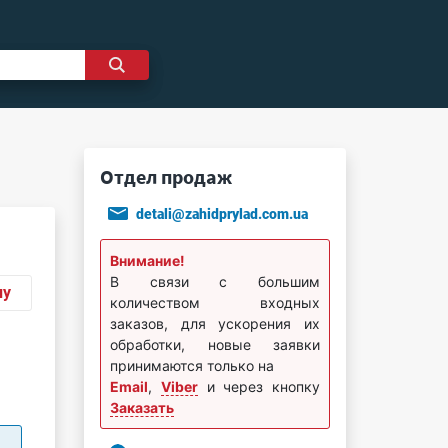
Отдел продаж
detali@zahidprylad.com.ua
Внимание!
В связи с большим
ну
количеством входных
заказов, для ускорения их
обработки, новые заявки
принимаются только на
Email
,
Viber
и через кнопку
Заказать