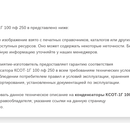
Г 100 пф 250 в представлено ниже:
 изображение взято с печатных справочников, каталогов или други
ступных ресурсов. Оно может содержать некоторые неточности. Б
бную информацию уточняйте у наших менеджеров.
иятие-изготовитель предоставляет гарантию соответствия
сатора КСОТ-1Г 100 пф 250 в всем требованиям технических усло
блюдении потребителем правил и условий эксплуатации, хранения
ортирования, установленных документацией по эксплуатации.
вать данное техническое описание на
конденсаторы КСОТ-1Г 10
равообладателя; указание ссылки на данную страницу
о.