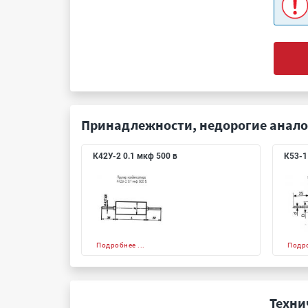
Принадлежности, недорогие анало
К42У-2 0.1 мкф 500 в
К53-1
Подробнее ...
Подро
Техни