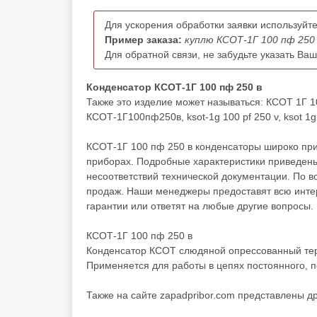
Для ускорения обработки заявки используйте
Пример заказа:
куплю КСОТ-1Г 100 пф 250 
Для обратной связи, не забудьте указать Ва
Конденсатор КСОТ-1Г 100 пф 250 в
Также это изделие может называться: КСОТ 1Г 1
КСОТ-1Г100пф250в, ksot-1g 100 pf 250 v, ksot 1g 1
КСОТ-1Г 100 пф 250 в конденсаторы широко при
приборах. Подробные характеристики приведены
несоответствий технической документации. По 
продаж. Наши менеджеры предоставят всю инте
гарантии или ответят на любые другие вопросы.
КСОТ-1Г 100 пф 250 в
Конденсатор КСОТ слюдяной опрессованный те
Применяется для работы в цепях постоянного, 
Также на сайте zapadpribor.com представлены д