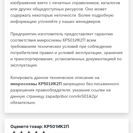
изображение взято с печатных справочников, каталогов
или других общедоступных ресурсов. Оно может
содержать некоторые неточности. Более подробную
информацию уточняйте у наших менеджеров.
Предприятие-изготовитель предоставляет гарантию
соответствия микросхемы КР501ИК2П всем
требованиям технических условий при соблюдении
потребителем правил и условий эксплуатации, хранения
и транспортирования, установленных документацией по
эксплуатации.
Копировать данное техническое описание на
микросхемы КР501ИК2П
запрещено без письменного
разрешения правообладателя; указание ссылки на
данную страницу zapadpribor.com/kr501ik2p/
обязательно.
Оцените товар: КР501ИК2П