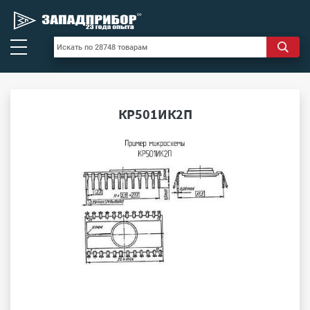
КР501ИК2П