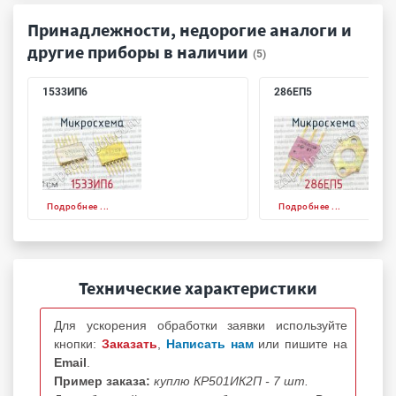
Принадлежности, недорогие аналоги и
другие приборы в наличии
(5)
1533ИП6
286ЕП5
Подробнее ...
Подробнее ...
Технические характеристики
Для ускорения обработки заявки используйте
кнопки:
Заказать
,
Написать нам
или пишите на
Email
.
Пример заказа:
куплю КР501ИК2П - 7 шт.