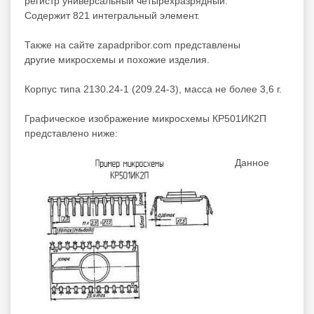
регистр универсальный четырехразрядный.
Содержит 821 интегральный элемент.
Также на сайте zapadpribor.com представлены
другие
микросхемы
и
похожие
изделия.
Корпус типа 2130.24-1 (209.24-3), масса не более 3,6 г.
Графическое изображение микросхемы КР501ИК2П
представлено ниже:
Данное