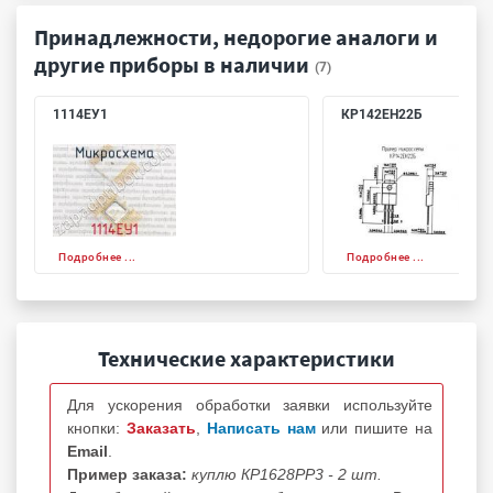
Принадлежности, недорогие аналоги и
другие приборы в наличии
(7)
1114ЕУ1
КР142ЕН22Б
Подробнее ...
Подробнее ...
Технические характеристики
Для ускорения обработки заявки используйте
кнопки:
Заказать
,
Написать нам
или пишите на
Email
.
Пример заказа:
куплю КР1628РР3 - 2 шт.