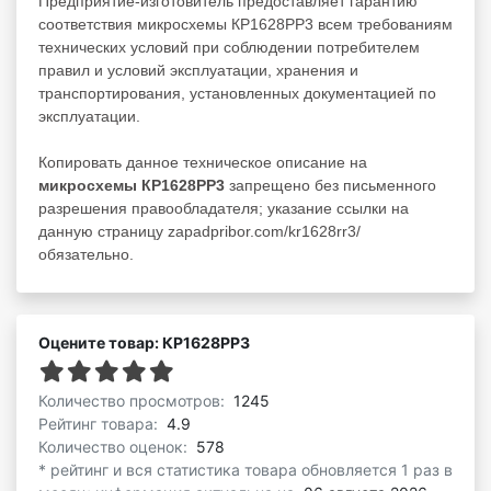
Предприятие-изготовитель предоставляет гарантию
соответствия микросхемы КР1628РР3 всем требованиям
технических условий при соблюдении потребителем
правил и условий эксплуатации, хранения и
транспортирования, установленных документацией по
эксплуатации.
Копировать данное техническое описание на
микросхемы КР1628РР3
запрещено без письменного
разрешения правообладателя; указание ссылки на
данную страницу zapadpribor.com/kr1628rr3/
обязательно.
Оцените товар: КР1628РР3
Количество просмотров:
1245
Рейтинг товара:
4.9
Количество оценок:
578
* рейтинг и вся статистика товара обновляется 1 раз в