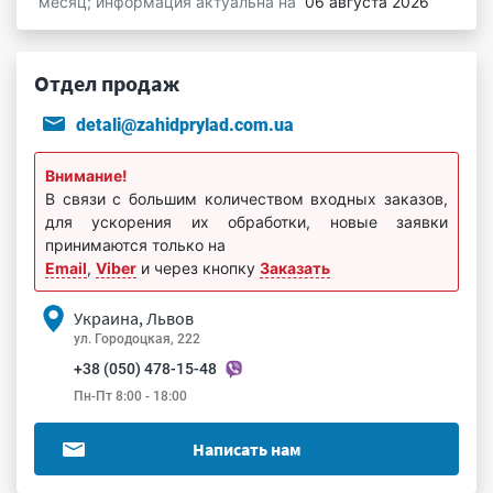
месяц; информация актуальна на
06 августа 2026
Отдел продаж
detali@zahidprylad.com.ua
Внимание!
В связи с большим количеством входных заказов,
для ускорения их обработки, новые заявки
принимаются только на
Email
,
Viber
и через кнопку
Заказать
Украина, Львов
ул. Городоцкая, 222
+38 (050) 478-15-48
Пн-Пт 8:00 - 18:00
Написать нам