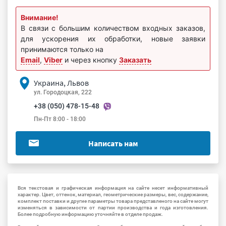
Внимание!
В связи с большим количеством входных заказов,
для ускорения их обработки, новые заявки
принимаются только на
Email
,
Viber
и через кнопку
Заказать
Украина, Львов
ул. Городоцкая, 222
+38 (050) 478-15-48
Пн-Пт 8:00 - 18:00
Написать нам
Вся текстовая и графическая информация на сайте несет информативный
характер. Цвет, оттенок, материал, геометрические размеры, вес, содержание,
комплект поставки и другие параметры товара представленого на сайте могут
изменяться в зависимости от партии производства и года изготовления.
Более подробную информацию уточняйте в отделе продаж.