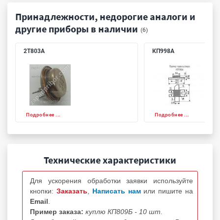
Принадлежности, недорогие аналоги и
другие приборы в наличии
(6)
2Т803А
КП998А
Подробнее ...
Подробнее ...
Технические характеристики
Для ускорения обработки заявки используйте
кнопки:
Заказать
,
Написать нам
или пишите на
Email
.
Пример заказа:
куплю КП809Б - 10 шт.