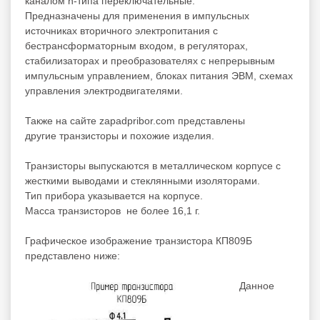
каналом n-типа переключательные.
Предназначены для применения в импульсных
источниках вторичного электропитания с
бестрансформаторным входом, в регуляторах,
стабилизаторах и преобразователях с непрерывным
импульсным управлением, блоках питания ЭВМ, схемах
управления электродвигателями.
Также на сайте zapadpribor.com представлены
другие
транзисторы
и
похожие
изделия.
Транзисторы выпускаются в металлическом корпусе с
жесткими выводами и стеклянными изоляторами.
Тип прибора указывается на корпусе.
Масса транзисторов не более 16,1 г.
Графическое изображение транзистора КП809Б
представлено ниже:
Данное