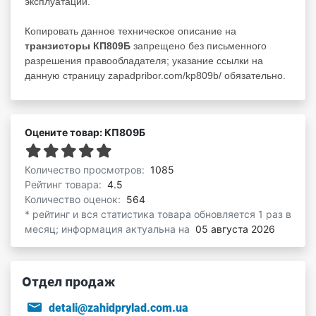
эксплуатации.
Копировать данное техническое описание на
транзисторы КП809Б
запрещено без письменного
разрешения правообладателя; указание ссылки на
данную страницу zapadpribor.com/kp809b/ обязательно.
Оцените товар: КП809Б
Количество просмотров:
1085
Рейтинг товара:
4.5
Количество оценок:
564
* рейтинг и вся статистика товара обновляется 1 раз в
месяц; информация актуальна на
05 августа 2026
Отдел продаж
detali@zahidprylad.com.ua