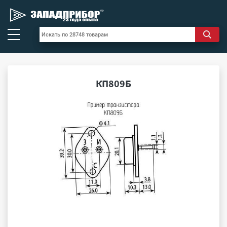
КП809Б