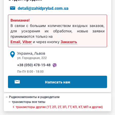
detali@zahidprylad.com.ua
Внимание!
В связи с большим количеством входных заказов,
для ускорения их обработки, новые заявки
принимаются только на
Email
,
Viber
и через кнопку
Заказать
Украина, Львов
ул. Городоцкая, 222
+38 (050) 478-15-48
Пн-Пт 8:00 - 18:00
Написать нам
Радиокомпоненты и радиодетали
транзисторы все типы
транзисторы другие (1Т, 2П, 2Т, 3П, ГТ, КП, КТ, МП и другие)