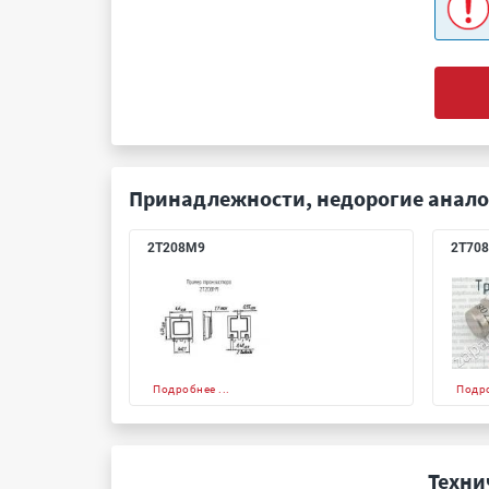
Принадлежности, недорогие анало
2Т208М9
2Т70
Подробнее ...
Подро
Техни