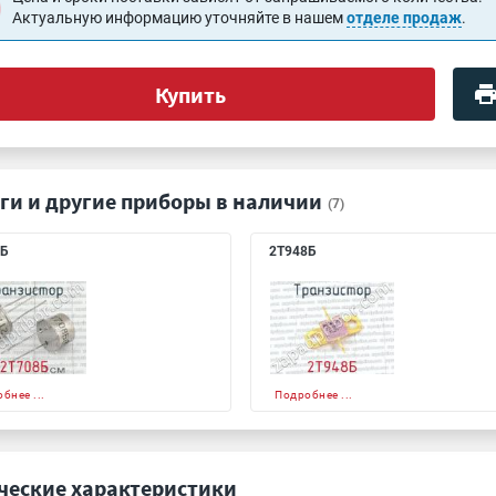
Актуальную информацию уточняйте в нашем
отделе продаж
.
Купить
ги и другие приборы в наличии
(7)
8Б
2Т948Б
бнее ...
Подробнее ...
ческие характеристики