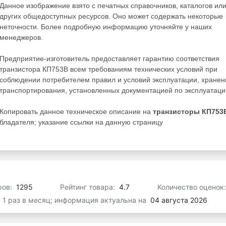
Данное изображение взято с печатных справочников, каталогов ил
других общедоступных ресурсов. Оно может содержать некоторые
неточности. Более подробную информацию уточняйте у наших
менеджеров.
Предприятие-изготовитель предоставляет гарантию соответствия
транзистора КП753В всем требованиям технических условий при
соблюдении потребителем правил и условий эксплуатации, хранен
транспортирования, установленных документацией по эксплуатаци
Копировать данное техническое описание на
транзисторы КП753
ладателя; указание ссылки на данную страницу
ров:
1295
Рейтинг товара:
4.7
Количество оценок
я 1 раз в месяц; информация актуальна на
04 августа 2026