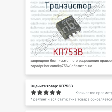
запрещено без письменного разрешения правооб
zapadpribor.com/kp753v/ обязательно.
Оцените товар: КП753В
Количество просмот
* рейтинг и вся статистика товара обновляетс