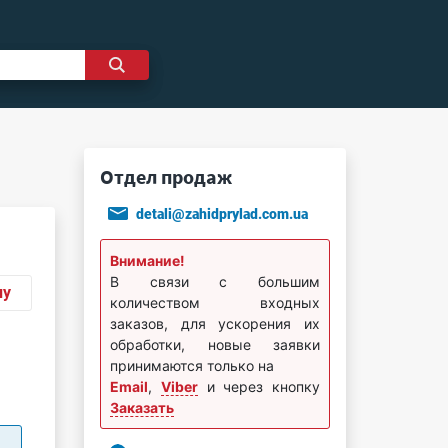
Отдел продаж
detali@zahidprylad.com.ua
Внимание!
В связи с большим
ну
количеством входных
заказов, для ускорения их
обработки, новые заявки
принимаются только на
Email
,
Viber
и через кнопку
Заказать