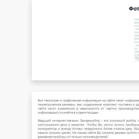
Фот
Вся текстовая и графическая информация на сайте несет информат
геометрические размеры, вес, содержание, комплект поставки и д
сайте могут изменяться в зависимости от партии производств
информацию уточняйте в отделе продаж.
Ведущий интернет-магазин Западприбор - это огромный выбор 
соотношению цена и качество. Чтобы Вы могли купить прибор
конкурентов и всегда готовы предложить более низкую цену. М
самым лучшим ценам. На нашем сайте Вы можете дешево купить к
временем приборы от лучших производителей.