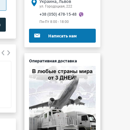
Украина, Львов
ул. Городоцкая, 222
+38 (050) 478-15-48
Пн-Пт 8:00 - 18:00
Написать нам
Оперативная доставка
КТ939А
КТ967А
Подробнее ...
Подробнее ...