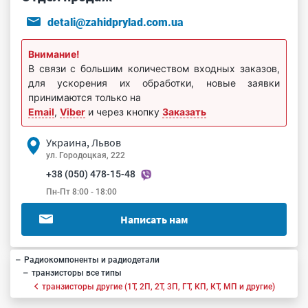
detali@zahidprylad.com.ua
Внимание!
В связи с большим количеством входных заказов,
для ускорения их обработки, новые заявки
принимаются только на
Email
,
Viber
и через кнопку
Заказать
Украина, Львов
ул. Городоцкая, 222
+38 (050) 478-15-48
Пн-Пт 8:00 - 18:00
Написать нам
Радиокомпоненты и радиодетали
транзисторы все типы
транзисторы другие (1Т, 2П, 2Т, 3П, ГТ, КП, КТ, МП и другие)