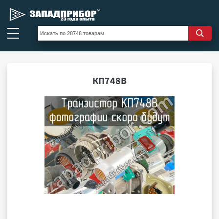
КП748В