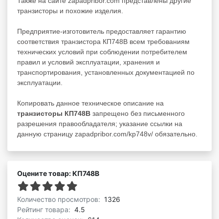
Также на сайте zapadpribor.com представлены другие
транзисторы
и похожие изделия.
Предприятие-изготовитель предоставляет гарантию
соответствия транзистора КП748В всем требованиям
технических условий при соблюдении потребителем
правил и условий эксплуатации, хранения и
транспортирования, установленных документацией по
эксплуатации.
Копировать данное техническое описание на
транзисторы КП748В
запрещено без письменного
разрешения правообладателя; указание ссылки на
данную страницу zapadpribor.com/kp748v/ обязательно.
Оцените товар: КП748В
Количество просмотров:
1326
Рейтинг товара:
4.5