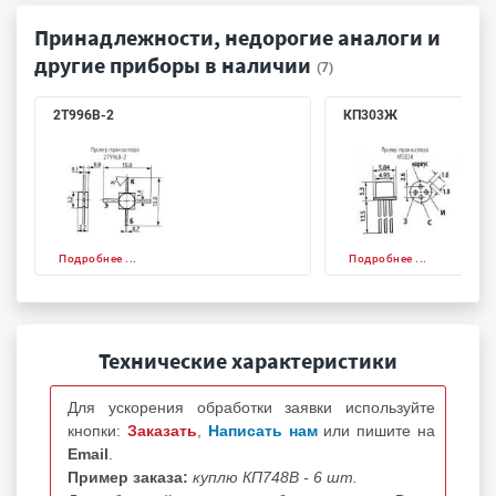
Принадлежности, недорогие аналоги и
другие приборы в наличии
(7)
2Т996В-2
КП303Ж
Подробнее ...
Подробнее ...
Технические характеристики
Для ускорения обработки заявки используйте
кнопки:
Заказать
,
Написать нам
или пишите на
Email
.
Пример заказа:
куплю КП748В - 6 шт.