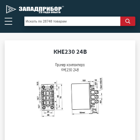
КНЕ230 24В