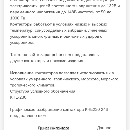
электрических цепей постоянного напряжения до 132В и
переменного напряжения до 148В частотой от 50 до
1000 Гц.
Контакторы работают в условиях низких и высоких
температур, синусоидальных вибраций, линейных
ускорений, многократных и одиночных ударов с
ускорением.
Также на сайте zapadpribor.com представлены
другие
контакторы
и
похожие
изделия.
Исполнение контакторов позволяет использовать их в
условиях умеренного, тропического, морского, морского
тропического климатов.
Структура условного обозначения:
КНЕ-230:
Графическое изображение контактора КНЕ230 24В
представлено ниже:
Данное