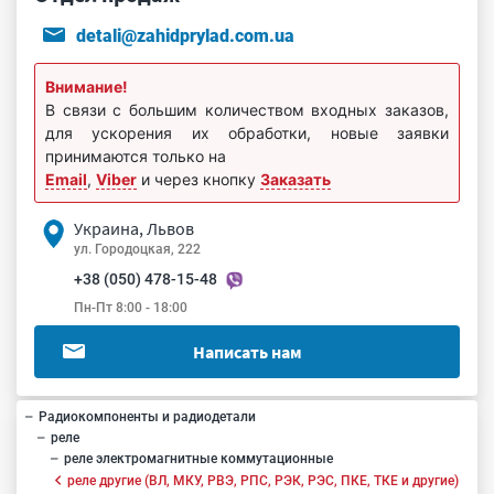
detali@zahidprylad.com.ua
Внимание!
В связи с большим количеством входных заказов,
для ускорения их обработки, новые заявки
принимаются только на
Email
,
Viber
и через кнопку
Заказать
Украина, Львов
ул. Городоцкая, 222
+38 (050) 478-15-48
Пн-Пт 8:00 - 18:00
Написать нам
Радиокомпоненты и радиодетали
реле
реле электромагнитные коммутационные
реле другие (ВЛ, МКУ, РВЭ, РПС, РЭК, РЭС, ПКЕ, ТКЕ и другие)