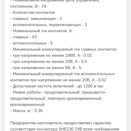
постоянное, В - 24
- Количество контактов:
- главных, замыкающих - 3
- вспомогательных, переключающих - 2
- Номинальный ток контактов, А:
- главных - 63
- вспомогательных - 5
- Минимальный коммутируемый ток главных контактов:
- при напряжении не менее 198В, А - 0,02
- при напряжении не менее 20В, А - 0,5
- при напряжении не менее 6В, А - 5
- Минимальный коммутируемый ток вспомогательных
контактов при напряжении не менее 20В, А - 0,02
- Допустимая частота включений - до 1200 в час
- Режим работы - продолжительный, прерывисто-
продолжительный, повторно-кратковременный,
кратковременный
- Масса, кг - 0,36
Предприятие-изготовитель предоставляет гарантию
соответствия контактора КНЕ230 24В всем требованиям