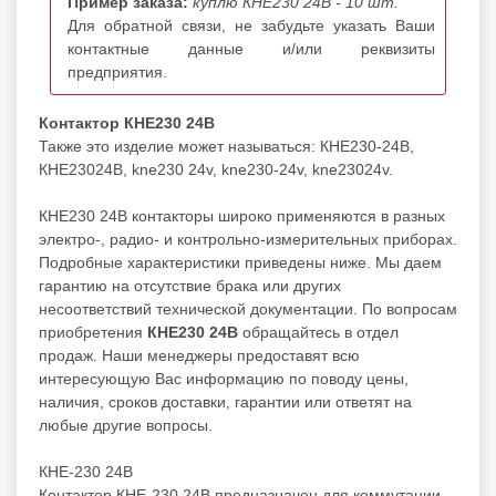
Пример заказа:
куплю КНЕ230 24В - 10 шт.
Для обратной связи, не забудьте указать Ваши
контактные данные и/или реквизиты
предприятия.
Контактор КНЕ230 24В
Также это изделие может называться: КНЕ230-24В,
КНЕ23024В, kne230 24v, kne230-24v, kne23024v.
КНЕ230 24В контакторы широко применяются в разных
электро-, радио- и контрольно-измерительных приборах.
Подробные характеристики приведены ниже. Мы даем
гарантию на отсутствие брака или других
несоответствий технической документации. По вопросам
приобретения
КНЕ230 24В
обращайтесь в отдел
продаж. Наши менеджеры предоставят всю
интересующую Вас информацию по поводу цены,
наличия, сроков доставки, гарантии или ответят на
любые другие вопросы.
КНЕ-230 24В
Контактор КНЕ-230 24В предназначен для коммутации