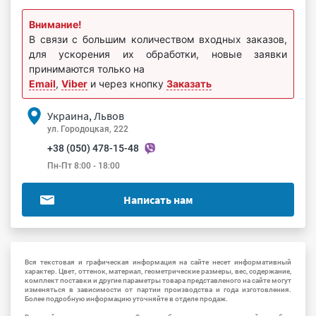
Внимание!
В связи с большим количеством входных заказов,
для ускорения их обработки, новые заявки
принимаются только на
Email
,
Viber
и через кнопку
Заказать
Украина, Львов
ул. Городоцкая, 222
+38 (050) 478-15-48
Пн-Пт 8:00 - 18:00
Написать нам
Вся текстовая и графическая информация на сайте несет информативный
характер. Цвет, оттенок, материал, геометрические размеры, вес, содержание,
комплект поставки и другие параметры товара представленого на сайте могут
изменяться в зависимости от партии производства и года изготовления.
Более подробную информацию уточняйте в отделе продаж.