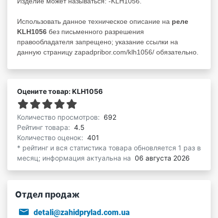
Изделие может называться: -KLH1056.
Использовать данное техническое описание на
реле
KLH1056
без письменного разрешения
правообладателя запрещено; указание ссылки на
данную страницу zapadpribor.com/klh1056/ обязательно.
Оцените товар: KLH1056
Количество просмотров:
692
Рейтинг товара:
4.5
Количество оценок:
401
* рейтинг и вся статистика товара обновляется 1 раз в
месяц; информация актуальна на
06 августа 2026
Отдел продаж
detali@zahidprylad.com.ua