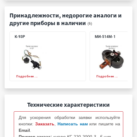
Принадлежности, недорогие аналоги и
другие приборы в наличии
(6)
К-93Р
МИ-514М-1
Подробнее ...
Подробнее ...
Технические характеристики
Для ускорения обработки заявки используйте
кнопки:
Заказать
,
Написать нам
или пишите на
Email
.
Пример заказа:
куплю КГ-220-2000-3 - 5 шт.