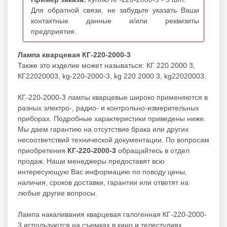
Для обратной связи, не забудьте указать Ваши
контактные данные и/или реквизиты
предприятия.
Лампа кварцевая КГ-220-2000-3
Также это изделие может называться: КГ 220 2000 3,
КГ22020003, kg-220-2000-3, kg 220 2000 3, kg22020003.
КГ-220-2000-3 лампы кварцевые широко применяются в
разных электро-, радио- и контрольно-измерительных
приборах. Подробные характеристики приведены ниже.
Мы даем гарантию на отсутствие брака или других
несоответствий технической документации. По вопросам
приобретения
КГ-220-2000-3
обращайтесь в отдел
продаж. Наши менеджеры предоставят всю
интересующую Вас информацию по поводу цены,
наличия, сроков доставки, гарантии или ответят на
любые другие вопросы.
Лампа накаливания кварцевая галогенная КГ-220-2000-
3 используются на съемках в кино и телестудиях.