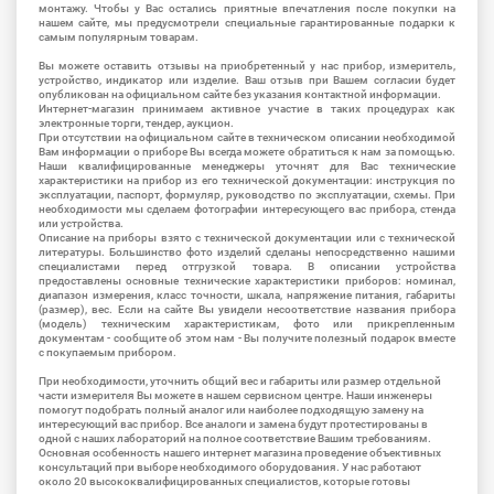
монтажу. Чтобы у Вас остались приятные впечатления после покупки на
нашем сайте, мы предусмотрели специальные гарантированные подарки к
самым популярным товарам.
Вы можете оставить отзывы на приобретенный у нас прибор, измеритель,
устройство, индикатор или изделие. Ваш отзыв при Вашем согласии будет
опубликован на официальном сайте без указания контактной информации.
Интернет-магазин принимаем активное участие в таких процедурах как
электронные торги, тендер, аукцион.
При отсутствии на официальном сайте в техническом описании необходимой
Вам информации о приборе Вы всегда можете обратиться к нам за помощью.
Наши квалифицированные менеджеры уточнят для Вас технические
характеристики на прибор из его технической документации: инструкция по
эксплуатации, паспорт, формуляр, руководство по эксплуатации, схемы. При
необходимости мы сделаем фотографии интересующего вас прибора, стенда
или устройства.
Описание на приборы взято с технической документации или с технической
литературы. Большинство фото изделий сделаны непосредственно нашими
специалистами перед отгрузкой товара. В описании устройства
предоставлены основные технические характеристики приборов: номинал,
диапазон измерения, класс точности, шкала, напряжение питания, габариты
(размер), вес. Если на сайте Вы увидели несоответствие названия прибора
(модель) техническим характеристикам, фото или прикрепленным
документам - сообщите об этом нам - Вы получите полезный подарок вместе
с покупаемым прибором.
При необходимости, уточнить общий вес и габариты или размер отдельной
части измерителя Вы можете в нашем сервисном центре. Наши инженеры
помогут подобрать полный аналог или наиболее подходящую замену на
интересующий вас прибор. Все аналоги и замена будут протестированы в
одной с наших лабораторий на полное соответствие Вашим требованиям.
Основная особенность нашего интернет магазина проведение объективных
консультаций при выборе необходимого оборудования. У нас работают
около 20 высококвалифицированных специалистов, которые готовы