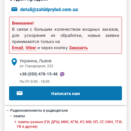
detali@zahidprylad.com.ua
Внимание!
В связи с большим количеством входных заказов,
для ускорения их обработки, новые заявки
принимаются только на
Email
,
Viber
и через кнопку
Заказать
Украина, Львов
ул. Городоцкая, 222
+38 (050) 478-15-48
Пн-Пт 8:00 - 18:00
Написать нам
Радиокомпоненты и радиодетали
лампы
лампы разные (ГИ, ДРШ, ИФК, КГМ, КУ, МИ, ОП, СГ, СМН, ТГИ,
УВ и другие)