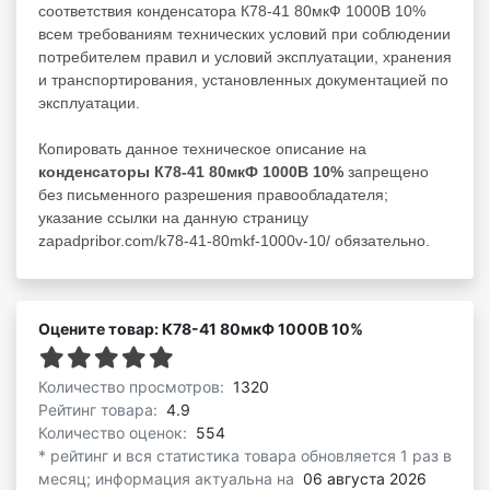
соответствия конденсатора К78-41 80мкФ 1000В 10%
всем требованиям технических условий при соблюдении
потребителем правил и условий эксплуатации, хранения
и транспортирования, установленных документацией по
эксплуатации.
Копировать данное техническое описание на
конденсаторы К78-41 80мкФ 1000В 10%
запрещено
без письменного разрешения правообладателя;
указание ссылки на данную страницу
zapadpribor.com/k78-41-80mkf-1000v-10/ обязательно.
Оцените товар: К78-41 80мкФ 1000В 10%
Количество просмотров:
1320
Рейтинг товара:
4.9
Количество оценок:
554
* рейтинг и вся статистика товара обновляется 1 раз в
месяц; информация актуальна на
06 августа 2026