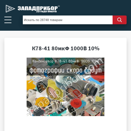
К78-41 80мкФ 1000В 10%