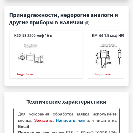
Принадлежности, недорогие аналоги и
другие приборы в наличии
(5)
К50-53 2200 мкф 16 в
КМ-6б 1.5 мкф Н90 +80
Подробнее ...
Подробнее ...
Технические характеристики
Для ускорения обработки заявки используйте
кнопки:
Заказать
,
Написать нам
или пишите на
Email
.
Пример заказа:
куплю К78-41 80мкФ 1000В 10%