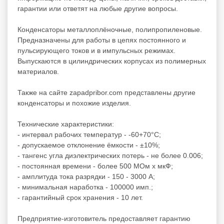
гарантии или ответят на любые другие вопросы.
Конденсаторы металлоплёночные, полипропиленовые.
Предназначены для работы в цепях постоянного и
пульсирующего токов и в импульсных режимах.
Выпускаются в цилиндрических корпусах из полимерных
материалов.
Также на сайте zapadpribor.com представлены другие
конденсаторы
и похожие изделия.
Технические характеристики:
- интервал рабочих температур - -60+70°C;
- допускаемое отклонение ёмкости - ±10%;
- тангенс угла диэлектрических потерь - не более 0.006;
- постоянная времени - более 500 МОм х мкФ;
- амплитуда тока разрядки - 150 - 3000 А;
- минимальная наработка - 100000 имп.;
- гарантийный срок хранения - 10 лет.
Предприятие-изготовитель предоставляет гарантию