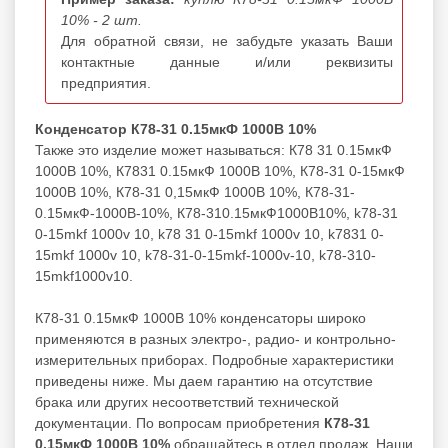
10% - 2 шт.
Для обратной связи, не забудьте указать Ваши
контактные данные и/или реквизиты
предприятия.
Конденсатор К78-31 0.15мкФ 1000В 10%
Также это изделие может называться: К78 31 0.15мкФ
1000В 10%, К7831 0.15мкФ 1000В 10%, К78-31 0-15мкФ
1000В 10%, К78-31 0,15мкФ 1000В 10%, К78-31-
0.15мкФ-1000В-10%, К78-310.15мкФ1000В10%, k78-31
0-15mkf 1000v 10, k78 31 0-15mkf 1000v 10, k7831 0-
15mkf 1000v 10, k78-31-0-15mkf-1000v-10, k78-310-
15mkf1000v10.
К78-31 0.15мкФ 1000В 10% конденсаторы широко
применяются в разных электро-, радио- и контрольно-
измерительных приборах. Подробные характеристики
приведены ниже. Мы даем гарантию на отсутствие
брака или других несоответствий технической
документации. По вопросам приобретения
К78-31
0.15мкФ 1000В 10%
обращайтесь в отдел продаж. Наши