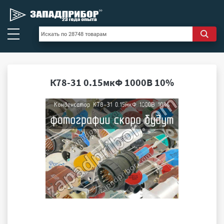
К78-31 0.15мкФ 1000В 10%