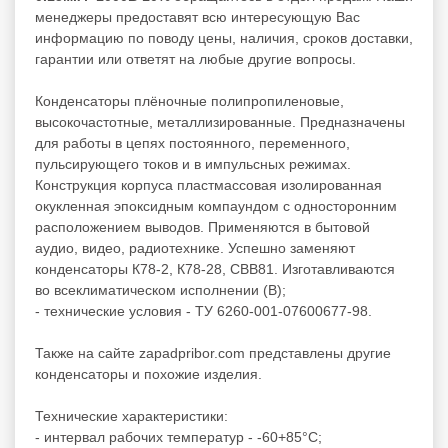
менеджеры предоставят всю интересующую Вас
информацию по поводу цены, наличия, сроков доставки,
гарантии или ответят на любые другие вопросы.
Конденсаторы плёночные полипропиленовые,
высокочастотные, металлизированные. Предназначены
для работы в цепях постоянного, переменного,
пульсирующего токов и в импульсных режимах.
Конструкция корпуса пластмассовая изолированная
окукленная эпоксидным компаундом с односторонним
расположением выводов. Применяются в бытовой
аудио, видео, радиотехнике. Успешно заменяют
конденсаторы К78-2, К78-28, CBB81. Изготавливаются
во всеклиматическом исполнении (В);
- технические условия - ТУ 6260-001-07600677-98.
Также на сайте zapadpribor.com представлены другие
конденсаторы
и похожие изделия.
Технические характеристики:
- интервал рабочих температур - -60+85°C;