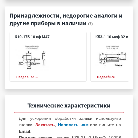
Принадлежности, недорогие аналоги и
другие приборы в наличии
(7)
К10-17Б 10 пф М47
К53-1 10 мкф 32 в
Подробнее ...
Подробнее ...
Технические характеристики
Для ускорения обработки заявки используйте
кнопки:
Заказать
,
Написать нам
или пишите на
Email
.
Пример заказа:
куплю К78-31 0.15мкФ 1000В