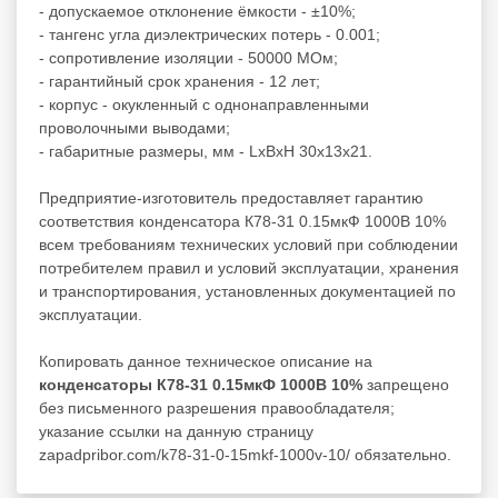
- допускаемое отклонение ёмкости - ±10%;
- тангенс угла диэлектрических потерь - 0.001;
- сопротивление изоляции - 50000 МОм;
- гарантийный срок хранения - 12 лет;
- корпус - окукленный с однонаправленными
проволочными выводами;
- габаритные размеры, мм - LxBxH 30x13x21.
Предприятие-изготовитель предоставляет гарантию
соответствия конденсатора К78-31 0.15мкФ 1000В 10%
всем требованиям технических условий при соблюдении
потребителем правил и условий эксплуатации, хранения
и транспортирования, установленных документацией по
эксплуатации.
Копировать данное техническое описание на
конденсаторы К78-31 0.15мкФ 1000В 10%
запрещено
без письменного разрешения правообладателя;
указание ссылки на данную страницу
zapadpribor.com/k78-31-0-15mkf-1000v-10/ обязательно.