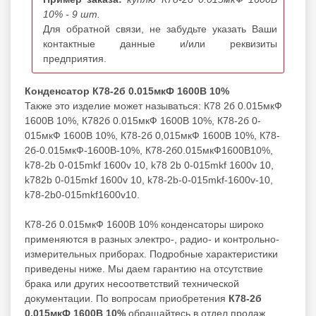
10% - 9 шт.
Для обратной связи, не забудьте указать Ваши
контактные данные и/или реквизиты
предприятия.
Конденсатор К78-2б 0.015мкФ 1600В 10%
Также это изделие может называться: К78 2б 0.015мкФ
1600В 10%, К782б 0.015мкФ 1600В 10%, К78-2б 0-
015мкФ 1600В 10%, К78-2б 0,015мкФ 1600В 10%, К78-
2б-0.015мкФ-1600В-10%, К78-2б0.015мкФ1600В10%,
k78-2b 0-015mkf 1600v 10, k78 2b 0-015mkf 1600v 10,
k782b 0-015mkf 1600v 10, k78-2b-0-015mkf-1600v-10,
k78-2b0-015mkf1600v10.
К78-2б 0.015мкФ 1600В 10% конденсаторы широко
применяются в разных электро-, радио- и контрольно-
измерительных приборах. Подробные характеристики
приведены ниже. Мы даем гарантию на отсутствие
брака или других несоответствий технической
документации. По вопросам приобретения
К78-2б
0.015мкФ 1600В 10%
обращайтесь в отдел продаж.