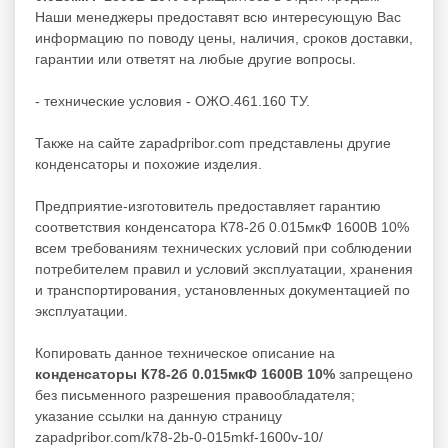
Наши менеджеры предоставят всю интересующую Вас
информацию по поводу цены, наличия, сроков доставки,
гарантии или ответят на любые другие вопросы.
- технические условия - ОЖО.461.160 ТУ.
Также на сайте zapadpribor.com представлены другие
конденсаторы
и похожие изделия.
Предприятие-изготовитель предоставляет гарантию
соответствия конденсатора К78-2б 0.015мкФ 1600В 10%
всем требованиям технических условий при соблюдении
потребителем правил и условий эксплуатации, хранения
и транспортирования, установленных документацией по
эксплуатации.
Копировать данное техническое описание на
конденсаторы К78-2б 0.015мкФ 1600В 10%
запрещено
без письменного разрешения правообладателя;
указание ссылки на данную страницу
zapadpribor.com/k78-2b-0-015mkf-1600v-10/