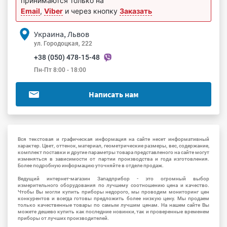
принимаются только на
Email
,
Viber
и через кнопку
Заказать
Украина, Львов
ул. Городоцкая, 222
+38 (050) 478-15-48
Пн-Пт 8:00 - 18:00
Написать нам
Вся текстовая и графическая информация на сайте несет информативный
характер. Цвет, оттенок, материал, геометрические размеры, вес, содержание,
комплект поставки и другие параметры товара представленого на сайте могут
изменяться в зависимости от партии производства и года изготовления.
Более подробную информацию уточняйте в отделе продаж.
Ведущий интернет-магазин Западприбор - это огромный выбор
измерительного оборудования по лучшему соотношению цена и качество.
Чтобы Вы могли купить приборы недорого, мы проводим мониторинг цен
конкурентов и всегда готовы предложить более низкую цену. Мы продаем
только качественные товары по самым лучшим ценам. На нашем сайте Вы
можете дешево купить как последние новинки, так и проверенные временем
приборы от лучших производителей.