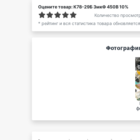
Оцените товар: К78-29Б 3мкФ 450В 10%
Количество просмот
* рейтинг и вся статистика товара обновляетс
Фотографии
ф