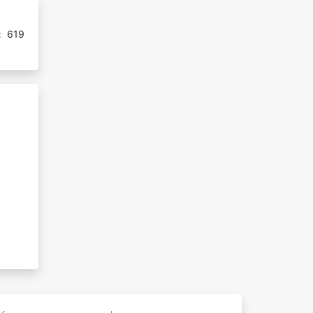
:
619