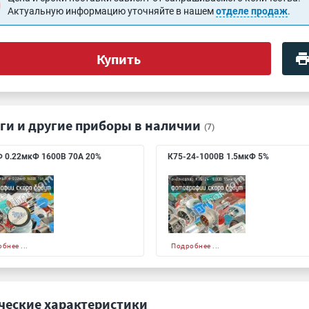
Актуальную информацию уточняйте в нашем
отделе продаж
.
Купить
ги и другие приборы в наличии
(7)
 0.22мкФ 1600В 70А 20%
К75-24-1000В 1.5мкФ 5%
бнее ...
Подробнее ...
ческие характеристики