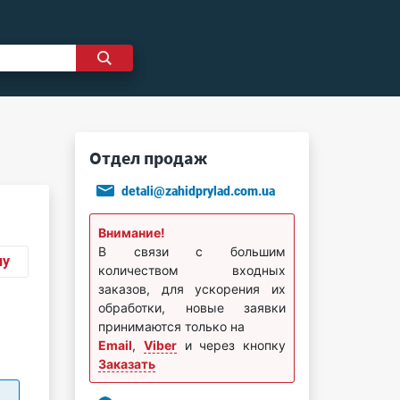
Отдел продаж
detali@zahidprylad.com.ua
Внимание!
В связи с большим
ну
количеством входных
заказов, для ускорения их
обработки, новые заявки
принимаются только на
Email
,
Viber
и через кнопку
Заказать