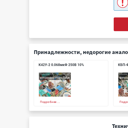
Принадлежности, недорогие анало
К42У-2 0.068мкФ 250В 10%
КБП-Ф
Подробнее ...
Подро
Техни