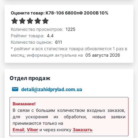
Оцените товар: К78-10б 6800пФ 2000В 10%
Количество просмотров:
1225
Рейтинг товара:
4.4
Количество оценок:
611
* рейтинг и вся статистика товара обновляется 1 раз в
месяц; информация актуальна на
05 августа 2026
Отдел продаж
detali@zahidprylad.com.ua
Внимание!
В связи с большим количеством входных заказов,
для ускорения их обработки, новые заявки
принимаются только на
Email
,
Viber
и через кнопку
Заказать