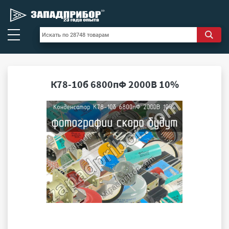
К78-10б 6800пФ 2000В 10%