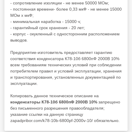
- сопротивление изоляции - не менее 50000 МОм;
- постоянная времени- более 0,33 мкФ - не менее 15000
МОм х мкФ;
- минимальная наработка - 15000 ч;
- гарантийный срок хранения - 20 лет;
- корпус - окукленный с односторонним расположением
выводов.
Предприятие-изготовитель предоставляет гарантию
соответствия конденсатора К78-10б 6800пФ 2000В 10%
всем требованиям технических условий при соблюдении
потребителем правил и условий эксплуатации, хранения
и транспортирования, установленных документацией по
эксплуатации.
Копировать данное техническое описание на
конденсаторы К78-10б 6800пФ 2000В 10%
запрещено
без письменного разрешения правообладателя;
указание ссылки на данную страницу
zapadpribor.com/k78-10b-6800pf-2000v-10/ обязательно.