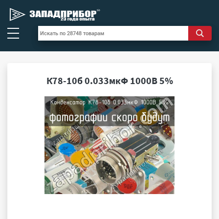
К78-10б 0.033мкФ 1000В 5%