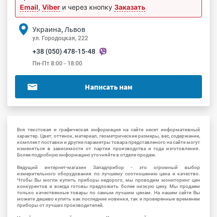
Email
,
Viber
и через кнопку
Заказать
Украина, Львов
ул. Городоцкая, 222
+38 (050) 478-15-48
Пн-Пт 8:00 - 18:00
Написать нам
Вся текстовая и графическая информация на сайте несет информативный
характер. Цвет, оттенок, материал, геометрические размеры, вес, содержание,
комплект поставки и другие параметры товара представленого на сайте могут
изменяться в зависимости от партии производства и года изготовления.
Более подробную информацию уточняйте в отделе продаж.
Ведущий интернет-магазин Западприбор - это огромный выбор
измерительного оборудования по лучшему соотношению цена и качество.
Чтобы Вы могли купить приборы недорого, мы проводим мониторинг цен
конкурентов и всегда готовы предложить более низкую цену. Мы продаем
только качественные товары по самым лучшим ценам. На нашем сайте Вы
можете дешево купить как последние новинки, так и проверенные временем
приборы от лучших производителей.