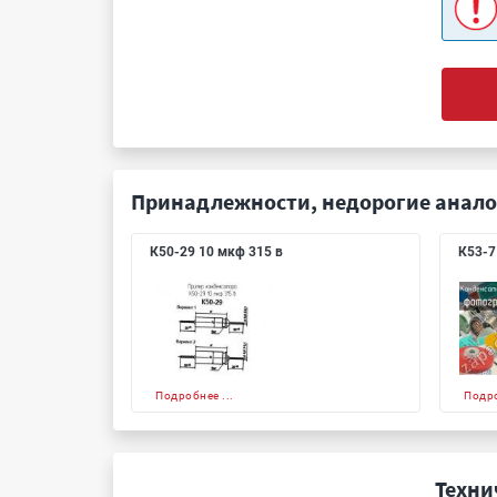
Принадлежности, недорогие анало
К50-29 10 мкф 315 в
К53-7
Подробнее ...
Подро
Техни