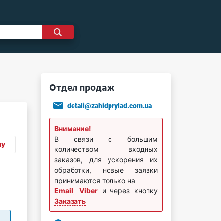
Отдел продаж
detali@zahidprylad.com.ua
Внимание!
В связи с большим
ну
количеством входных
заказов, для ускорения их
обработки, новые заявки
принимаются только на
Email
,
Viber
и через кнопку
Заказать