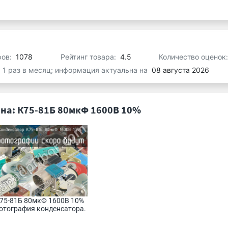
ров:
1078
Рейтинг товара:
4.5
Количество оценок
я 1 раз в месяц; информация актуальна на
08 августа 2026
на: К75-81Б 80мкФ 1600В 10%
75-81Б 80мкФ 1600В 10% 
отография конденсатора.