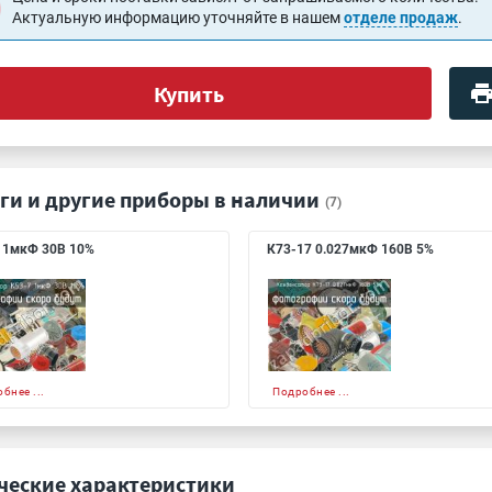
Актуальную информацию уточняйте в нашем
отделе продаж
.
Купить
ги и другие приборы в наличии
(7)
 1мкФ 30В 10%
К73-17 0.027мкФ 160В 5%
бнее ...
Подробнее ...
ческие характеристики