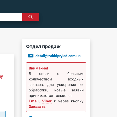
Отдел продаж
detali@zahidprylad.com.ua
Внимание!
В связи с большим
ну
количеством входных
заказов, для ускорения их
обработки, новые заявки
принимаются только на
Email
,
Viber
и через кнопку
Заказать