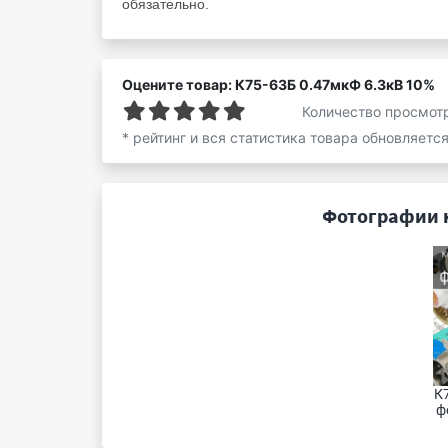
обязательно.
Оцените товар: К75-63Б 0.47мкФ 6.3кВ 10%
Количество просмот
* рейтинг и вся статистика товара обновляетс
Фотографии н
К7
ф