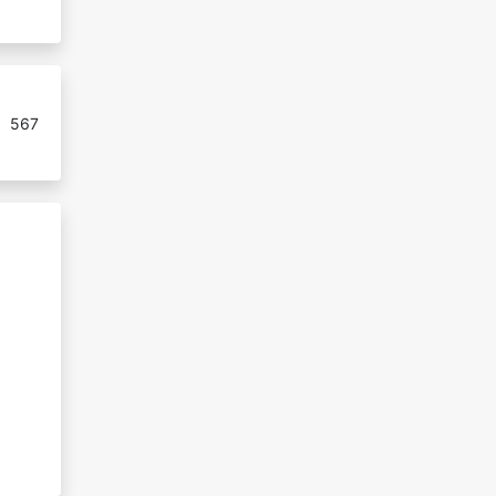
:
567