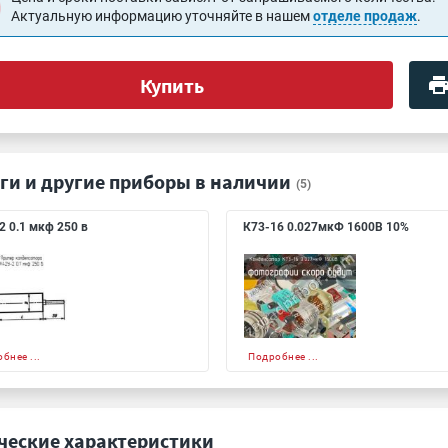
Актуальную информацию уточняйте в нашем
отделе продаж
.
Купить
ги и другие приборы в наличии
(5)
2 0.1 мкф 250 в
К73-16 0.027мкФ 1600В 10%
бнее ...
Подробнее ...
ческие характеристики