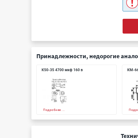
Принадлежности, недорогие анало
К50-35 4700 мкф 160 в
КМ-6б
Подробнее ...
Подро
Техни