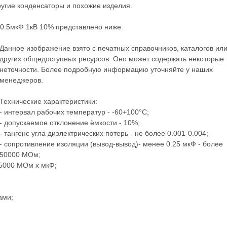
ругие
конденсаторы
и похожие изделия.
0.5мкФ 1кВ 10% представлено ниже:
Данное изображение взято с печатных справочников, каталогов ил
других общедоступных ресурсов. Оно может содержать некоторые
неточности. Более подробную информацию уточняйте у наших
менеджеров.
Технические характеристики:
- интервал рабочих температур - -60+100°C;
- допускаемое отклонение ёмкости - 10%;
- тангенс угла диэлектрических потерь - не более 0.001-0.004;
- сопротивление изоляции (вывод-вывод)- менее 0.25 мкФ - более
50000 МОм;
 5000 МОм х мкФ;
ами;