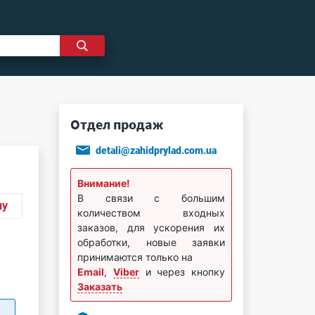
Отдел продаж
detali@zahidprylad.com.ua
Внимание!
В связи с большим
ну
количеством входных
заказов, для ускорения их
обработки, новые заявки
принимаются только на
Email
,
Viber
и через кнопку
Заказать