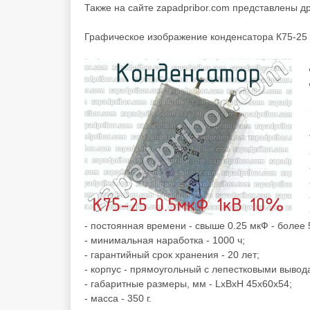
Также на сайте zapadpribor.com представлены д
Графическое изображение конденсатора К75-25 
- постоянная времени - свыше 0.25 мкФ - более
- минимальная наработка - 1000 ч;
- гарантийный срок хранения - 20 лет;
- корпус - прямоугольный с лепестковыми вывод
- габаритные размеры, мм - LхBхH 45х60х54;
- масса - 350 г.