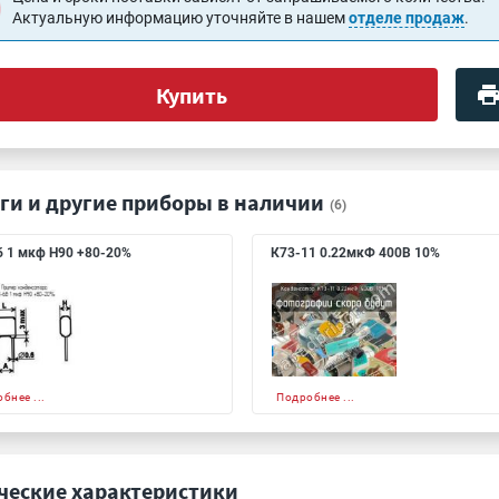
Актуальную информацию уточняйте в нашем
отделе продаж
.
Купить
ги и другие приборы в наличии
(6)
 1 мкф Н90 +80-20%
К73-11 0.22мкФ 400В 10%
бнее ...
Подробнее ...
ческие характеристики