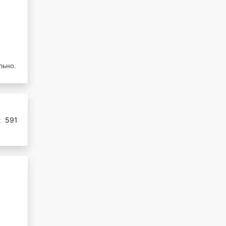
льно.
:
591