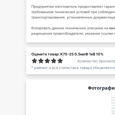
Предприятие-изготовитель предоставляет гаран
требованиям технических условий при соблюден
транспортирования, установленных документаци
Копировать данное техническое описание на
ко
разрешения правообладателя; указание ссылки н
Оцените товар: К75-25 0.5мкФ 1кВ 10%
Количество просмот
* рейтинг и вся статистика товара обновляетс
Фотографии