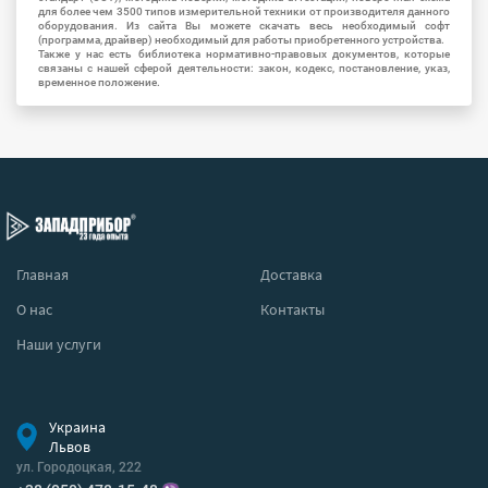
для более чем 3500 типов измерительной техники от производителя данного
оборудования. Из сайта Вы можете скачать весь необходимый софт
(программа, драйвер) необходимый для работы приобретенного устройства.
Также у нас есть библиотека нормативно-правовых документов, которые
связаны с нашей сферой деятельности: закон, кодекс, постановление, указ,
временное положение.
Главная
Доставка
О нас
Контакты
Наши услуги
Украина
Львов
ул. Городоцкая, 222