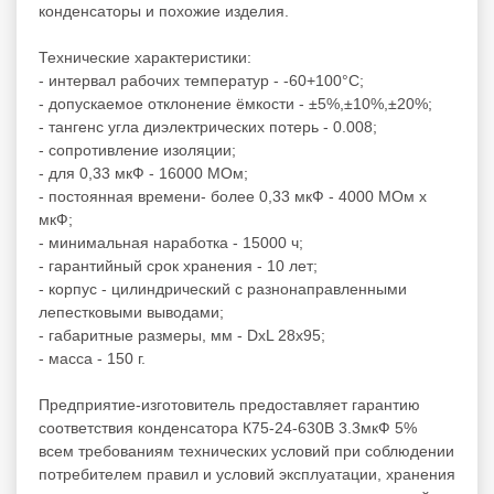
конденсаторы
и похожие изделия.
Технические характеристики:
- интервал рабочих температур - -60+100°C;
- допускаемое отклонение ёмкости - ±5%,±10%,±20%;
- тангенс угла диэлектрических потерь - 0.008;
- сопротивление изоляции;
- для 0,33 мкФ - 16000 МОм;
- постоянная времени- более 0,33 мкФ - 4000 МОм x
мкФ;
- минимальная наработка - 15000 ч;
- гарантийный срок хранения - 10 лет;
- корпус - цилиндрический с разнонаправленными
лепестковыми выводами;
- габаритные размеры, мм - DxL 28х95;
- масса - 150 г.
Предприятие-изготовитель предоставляет гарантию
соответствия конденсатора К75-24-630В 3.3мкФ 5%
всем требованиям технических условий при соблюдении
потребителем правил и условий эксплуатации, хранения