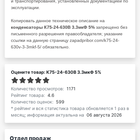
и транспортирования, установленных документацией по
эксплуатации.
Копировать данное техническое описание на
конденсаторы К75-24-630В 3.3мкФ 5%
запрещено без
письменного разрешения правообладателя; указание
ссылки на данную страницу zapadpribor.com/k75-24-
630v-3-3mkf-5/ обязательно.
Оцените товар: К75-24-630В 3.3мкФ 5%
Количество просмотров:
1171
Рейтинг товара:
4.6
Количество оценок:
599
* рейтинг и вся статистика товара обновляется 1 раз в
месяц; информация актуальна на
06 августа 2026
Отдел продаж