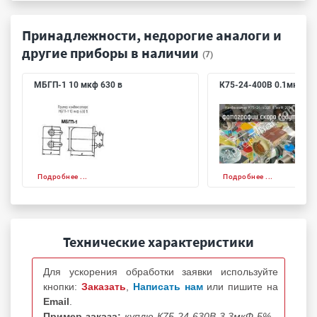
Принадлежности, недорогие аналоги и
другие приборы в наличии
(7)
МБГП-1 10 мкф 630 в
К75-24-400В 0.1мкФ 2
Подробнее ...
Подробнее ...
Технические характеристики
Для ускорения обработки заявки используйте
кнопки:
Заказать
,
Написать нам
или пишите на
Email
.
Пример заказа:
куплю К75-24-630В 3.3мкФ 5% -