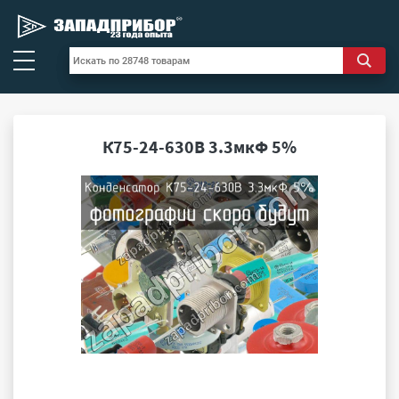
К75-24-630В 3.3мкФ 5%