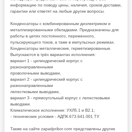
информацию по поводу цены, наличия, сроков доставки,
гарантии или ответят на любые другие вопросы.
Конденсаторы с комбинированным диэлектриком и
металлизированными обкладками. Предназначены для
работы в цепях постоянного, переменного,
пульсирующего токов, а таже в импульсных режимах.
Конденсаторы металлические, герметизированные.
Выпускаются в трёх вариантах исполнения:
вариант 1 - цилиндрический корпус с
разнонаправленными
проволочными выводами,
вариант 2 - цилиндрический корпус с
разнонаправленными
лепестковыми выводами,
вариант 3 - прямоугольный корпус с лепестковыми
выводами.
Климатическое исполнение: УХЛ5.1 и В2.1;
- технические условия - АДПК.673.641.001 ТУ.
Также на сайте zapadpribor.com представлены другие