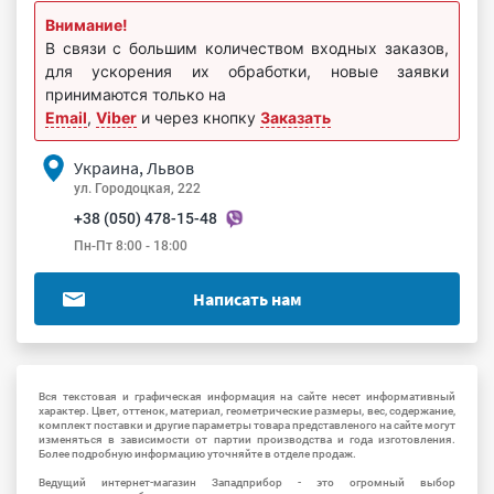
Внимание!
В связи с большим количеством входных заказов,
для ускорения их обработки, новые заявки
принимаются только на
Email
,
Viber
и через кнопку
Заказать
Украина, Львов
ул. Городоцкая, 222
+38 (050) 478-15-48
Пн-Пт 8:00 - 18:00
Написать нам
Вся текстовая и графическая информация на сайте несет информативный
характер. Цвет, оттенок, материал, геометрические размеры, вес, содержание,
комплект поставки и другие параметры товара представленого на сайте могут
изменяться в зависимости от партии производства и года изготовления.
Более подробную информацию уточняйте в отделе продаж.
Ведущий интернет-магазин Западприбор - это огромный выбор