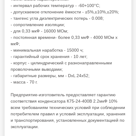
- интервал рабочих температур - -60+100°C;
- допускаемое отклонение ёмкости - ±5%,±10%,±20%;
- тангенс угла диэлектрических потерь - 0.008;
- сопротивление изоляции;
- для 0,33 мкФ - 16000 МОм;
- постоянная времени- более 0,33 мкФ - 4000 МОм x
мкФ;
- минимальная наработка - 15000 ч;
- гарантийный срок хранения - 10 лет;
- корпус - цилиндрический с разнонаправленными
проволочными выводами;
- габаритные размеры, мм - DxL 24х52;
- масса - 70 г.
Предприятие-изготовитель предоставляет гарантию
соответствия конденсатора К75-24-400В 2.2мкФ 10%
всем требованиям технических условий при соблюдении
потребителем правил и условий эксплуатации, хранения
и транспортирования, установленных документацией по
эксплуатации.