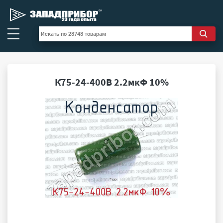
К75-24-400В 2.2мкФ 10%