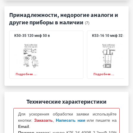
Принадлежности, недорогие аналоги и
другие приборы в наличии
(7)
К50-35 120 мкф 50 в
К53-16 10 мкф 32 в
Подробнее ...
Подробнее ...
Технические характеристики
Для ускорения обработки заявки используйте
кнопки:
Заказать
,
Написать нам
или пишите на
Email
.
Пример заказа:
куплю К75-24-400В 2.2мкФ 10%