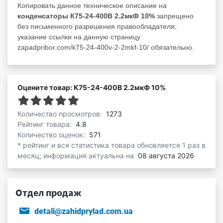
Копировать данное техническое описание на
конденсаторы К75-24-400В 2.2мкФ 10%
запрещено
без письменного разрешения правообладателя;
указание ссылки на данную страницу
zapadpribor.com/k75-24-400v-2-2mkf-10/ обязательно.
Оцените товар: К75-24-400В 2.2мкФ 10%
Количество просмотров:
1273
Рейтинг товара:
4.8
Количество оценок:
571
* рейтинг и вся статистика товара обновляется 1 раз в
месяц; информация актуальна на
08 августа 2026
Отдел продаж
detali@zahidprylad.com.ua