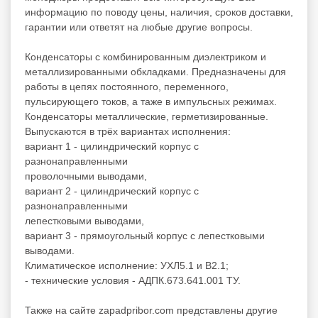
информацию по поводу цены, наличия, сроков доставки,
гарантии или ответят на любые другие вопросы.
Конденсаторы с комбинированным диэлектриком и
металлизированными обкладками. Предназначены для
работы в цепях постоянного, переменного,
пульсирующего токов, а таже в импульсных режимах.
Конденсаторы металлические, герметизированные.
Выпускаются в трёх вариантах исполнения:
вариант 1 - цилиндрический корпус с
разнонаправленными
проволочными выводами,
вариант 2 - цилиндрический корпус с
разнонаправленными
лепестковыми выводами,
вариант 3 - прямоугольный корпус с лепестковыми
выводами.
Климатическое исполнение: УХЛ5.1 и В2.1;
- технические условия - АДПК.673.641.001 ТУ.
Также на сайте zapadpribor.com представлены другие