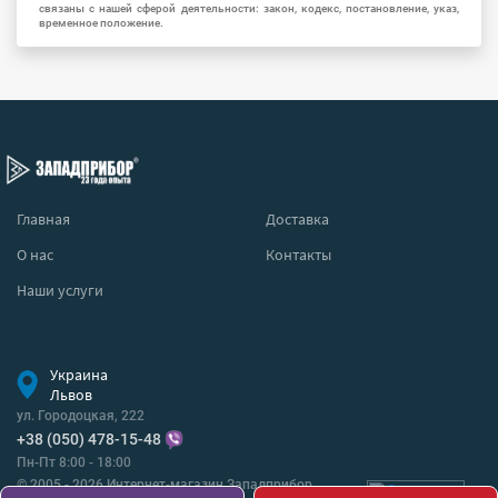
связаны с нашей сферой деятельности: закон, кодекс, постановление, указ,
временное положение.
Главная
Доставка
О нас
Контакты
Наши услуги
Украина
Львов
ул. Городоцкая, 222
+38 (050) 478-15-48
Пн-Пт 8:00 - 18:00
© 2005 - 2026 Интернет-магазин Западприбор