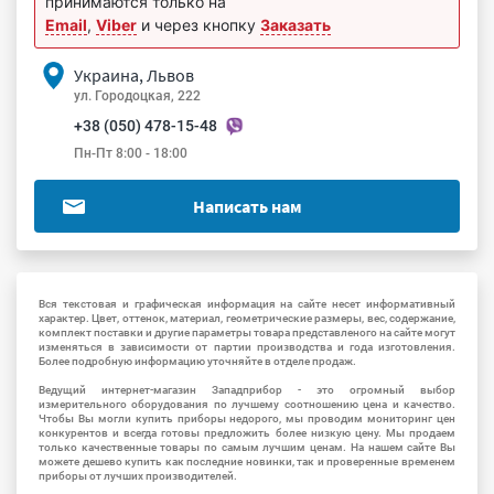
принимаются только на
Email
,
Viber
и через кнопку
Заказать
Украина, Львов
ул. Городоцкая, 222
+38 (050) 478-15-48
Пн-Пт 8:00 - 18:00
Написать нам
Вся текстовая и графическая информация на сайте несет информативный
характер. Цвет, оттенок, материал, геометрические размеры, вес, содержание,
комплект поставки и другие параметры товара представленого на сайте могут
изменяться в зависимости от партии производства и года изготовления.
Более подробную информацию уточняйте в отделе продаж.
Ведущий интернет-магазин Западприбор - это огромный выбор
измерительного оборудования по лучшему соотношению цена и качество.
Чтобы Вы могли купить приборы недорого, мы проводим мониторинг цен
конкурентов и всегда готовы предложить более низкую цену. Мы продаем
только качественные товары по самым лучшим ценам. На нашем сайте Вы
можете дешево купить как последние новинки, так и проверенные временем
приборы от лучших производителей.