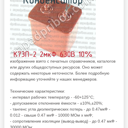
изображение взято с печатных справочников, каталогов
или других общедоступных ресурсов. Оно может
содержать некоторые неточности. Более подробную
информацию уточняйте у наших менеджеров.
Технические характеристики:
- интервал рабочих температур - -60+125°C;
- допускаемое отклонение ёмкости - ±10%,±20%;
- тангенс угла диэлектрических потерь - до 0.47мкФ -
0.012 - свыше 0.47 мкФ - 10000 МОм x мкФ;
- сопротивление изоляции (вывод-вывод) - до 0.47 мкФ -
30000 МОм;