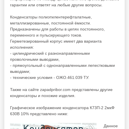
гарантии или ответят на любые другие вопросы.
Конденсаторы полиэтилентерефталатные,
металлизированные, постоянной ёмкости.
Предназначены для работы в цепях постоянного,
переменного и пульсирующего токов.
Герметезированный корпус имеет два варианта
исполнения:
- цилиндрический с разнонаправленными
проволочными выводами,
- прямоугольный с однонаправленными лепестковыми
выводами;
- технические условия - ОЖО.461.039 ТУ.
Также на сайте zapadpribor.com представлены другие
конденсаторы
и похожие изделия.
Графическое изображение конденсатора К73П-2 2мкФ
630В 10% представлено ниже:
Данное