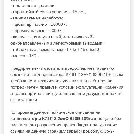
- постоянная времени;
- гарантийный срок хранения - 15 лет;
- минимальная наработка;
- -цилиндрические - 10000 ч;
- -прямоугольные - 2000 ч;
- корпус - прямоугольный,металлический с
однонаправленными лепестковыми выводами;
- габаритные размеры, мм - LxBxH 46x36x50;
- масса - 150 г.
Предприятие-изготовитель предоставляет гарантию
соответствия конденсатора К73П-2 2мкФ 630В 10% всем
требованиям технических условий при соблюдении
потребителем правил и условий эксплуатации, хранения
и транспортирования, установленных документацией по
эксплуатации.
Копировать данное техническое описание на
конденсаторы К73П-2 2мкФ 630В 10%
запрещено без
письменного разрешения правообладателя; указание
ссылки на данную страницу zapadpribor.com/k73p-2-