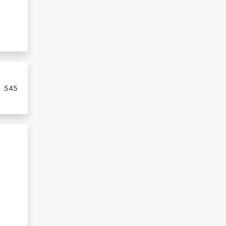
:
545