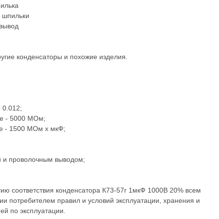
пилька
е шпильки
 вывод
ругие
конденсаторы
и похожие изделия.
 0.012;
ее - 5000 МОм;
е - 1500 МОм x мкФ;
ой и проволочным выводом;
тию соответствия конденсатора К73-57г 1мкФ 1000В 20% всем
ии потребителем правил и условий эксплуатации, хранения и
ей по эксплуатации.