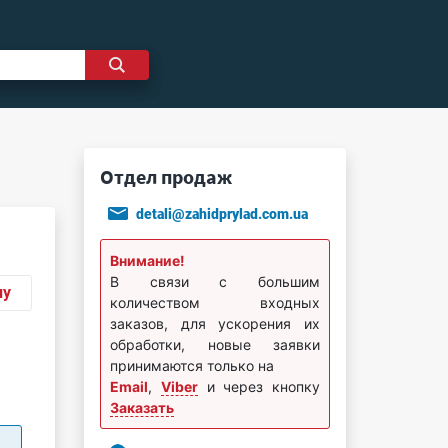
Отдел продаж
detali@zahidprylad.com.ua
Внимание!
В связи с большим
ну
количеством входных
заказов, для ускорения их
обработки, новые заявки
принимаются только на
Email
,
Viber
и через кнопку
Заказать