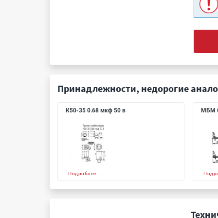
Принадлежности, недорогие анало
К50-35 0.68 мкф 50 в
МБМ 0
Подробнее ...
Подро
Техни