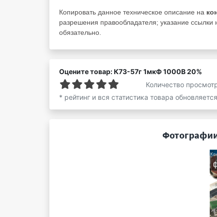
Копировать данное техническое описание на
ко
разрешения правообладателя; указание ссылки н
обязательно.
Оцените товар: К73-57г 1мкФ 1000В 20%
Количество просмот
* рейтинг и вся статистика товара обновляетс
Фотографии