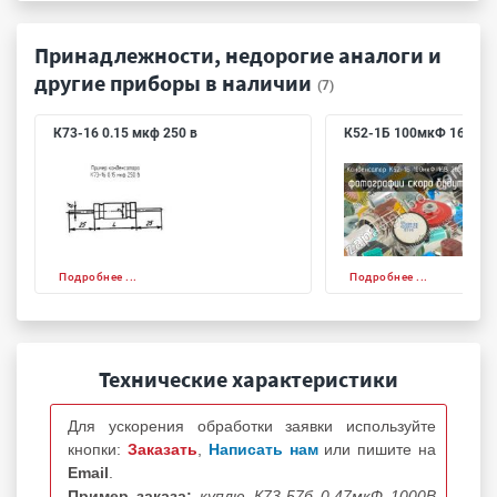
Принадлежности, недорогие аналоги и
другие приборы в наличии
(7)
К73-16 0.15 мкф 250 в
К52-1Б 100мкФ 16В 20
Подробнее ...
Подробнее ...
Технические характеристики
Для ускорения обработки заявки используйте
кнопки:
Заказать
,
Написать нам
или пишите на
Email
.
Пример заказа:
куплю К73-57б 0.47мкФ 1000В