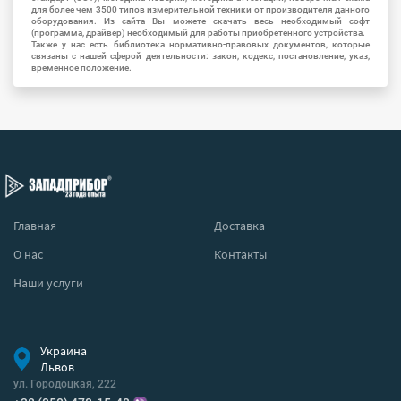
для более чем 3500 типов измерительной техники от производителя данного
оборудования. Из сайта Вы можете скачать весь необходимый софт
(программа, драйвер) необходимый для работы приобретенного устройства.
Также у нас есть библиотека нормативно-правовых документов, которые
связаны с нашей сферой деятельности: закон, кодекс, постановление, указ,
временное положение.
Главная
Доставка
О нас
Контакты
Наши услуги
Украина
Львов
ул. Городоцкая, 222