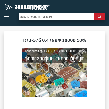
К73-57б 0.47мкФ 1000В 10%