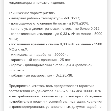
конденсаторы
и похожие изделия.
Технические характеристики:
- интервал рабочих температур - -60+85°C;
- допускаемое отклонение ёмкости - ±10%,±20%;
- тангенс угла диэлектрических потерь - не более 0.012;
- сопротивление изоляции - до 0,33 мкФ не менее - 5000
МОм;
- постоянная времени - свыше 0,33 мкФ не менее - 1500
МОм x мкФ;
- минимальная наработка - 20000 ч;
- гарантийный срок хранения - 25 лет;
- корпус - цилиндрический с фланцем и крепёжной
шпилькой;
- габаритные размеры, мм - DxL 28х38.
Предприятие-изготовитель предоставляет гарантию
соответствия конденсатора К73-57б 0.47мкФ 1000В 10%
всем требованиям технических условий при соблюдении
потребителем правил и условий эксплуатации, хранения
и транспортирования, установленных документацией по