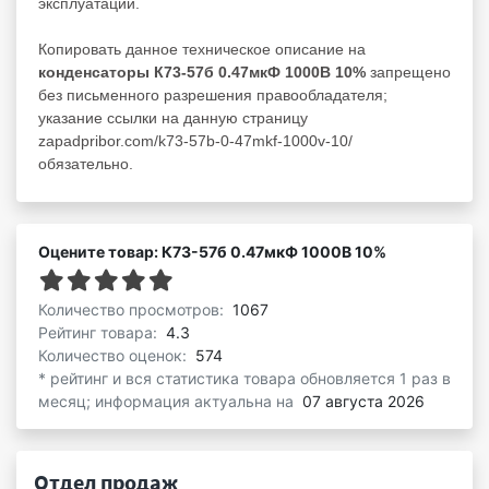
эксплуатации.
Копировать данное техническое описание на
конденсаторы К73-57б 0.47мкФ 1000В 10%
запрещено
без письменного разрешения правообладателя;
указание ссылки на данную страницу
zapadpribor.com/k73-57b-0-47mkf-1000v-10/
обязательно.
Оцените товар: К73-57б 0.47мкФ 1000В 10%
Количество просмотров:
1067
Рейтинг товара:
4.3
Количество оценок:
574
* рейтинг и вся статистика товара обновляется 1 раз в
месяц; информация актуальна на
07 августа 2026
Отдел продаж