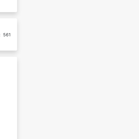
:
561