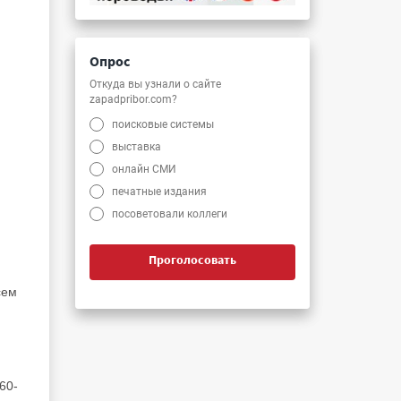
Опрос
Откуда вы узнали о сайте
zapadpribor.com?
поисковые системы
выставка
онлайн СМИ
печатные издания
посоветовали коллеги
Проголосовать
сем
60-