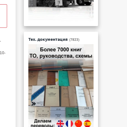
Тех. документация
(7823)
-
10-