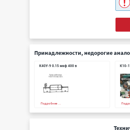
Принадлежности, недорогие анало
К40У-9 0.15 мкф 400 в
К10-1
Подробнее ...
Подро
Техни