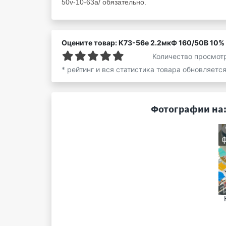
50v-10-63a/ обязательно.
Оцените товар: К73-56е 2.2мкФ 160/50В 10%
Количество просмот
* рейтинг и вся статистика товара обновляетс
Фотографии на: