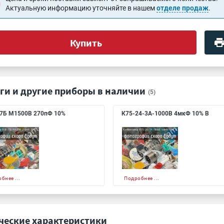
Актуальную информацию уточняйте в нашем
отделе продаж
.
Купить
ги и другие приборы в наличии
(5)
7Б М1500В 270пФ 10%
К75-24-3А-1000В 4мкФ 10% В
бнее ...
Подробнее ...
ческие характеристики