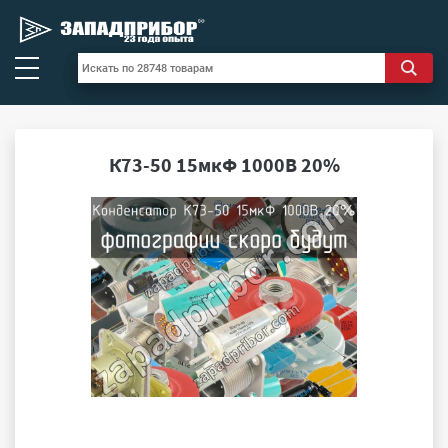
К73-50 15мкФ 1000В 20%