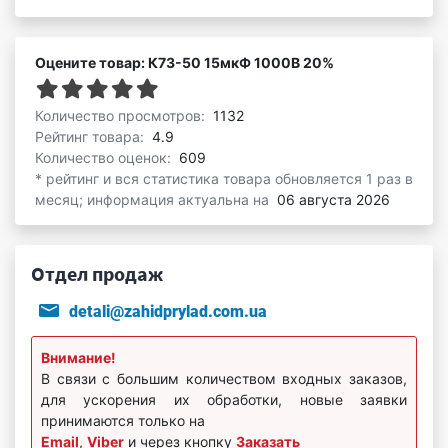
Оцените товар: К73-50 15мкФ 1000В 20%
Количество просмотров:
1132
Рейтинг товара:
4.9
Количество оценок:
609
* рейтинг и вся статистика товара обновляется 1 раз в
месяц; информация актуальна на
06 августа 2026
Отдел продаж
detali@zahidprylad.com.ua
Внимание!
В связи с большим количеством входных заказов,
для ускорения их обработки, новые заявки
принимаются только на
Email
,
Viber
и через кнопку
Заказать