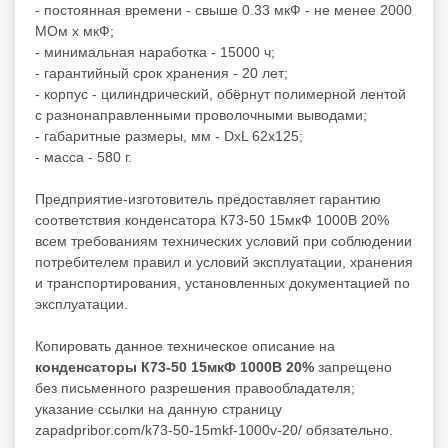
- постоянная времени - свыше 0.33 мкФ - не менее 2000
МОм x мкФ;
- минимальная наработка - 15000 ч;
- гарантийный срок хранения - 20 лет;
- корпус - цилиндрический, обёрнут полимерной лентой
с разнонаправленными проволочными выводами;
- габаритные размеры, мм - DxL 62x125;
- масса - 580 г.
Предприятие-изготовитель предоставляет гарантию
соответствия конденсатора К73-50 15мкФ 1000В 20%
всем требованиям технических условий при соблюдении
потребителем правил и условий эксплуатации, хранения
и транспортирования, установленных документацией по
эксплуатации.
Копировать данное техническое описание на
конденсаторы К73-50 15мкФ 1000В 20%
запрещено
без письменного разрешения правообладателя;
указание ссылки на данную страницу
zapadpribor.com/k73-50-15mkf-1000v-20/ обязательно.