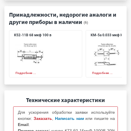
Принадлежности, недорогие аналоги и
другие приборы в наличии
(6)
К52-11В 68 мкф 100 в
КМ-5а 0.033 мкф Н30 +
Подробнее ...
Подробнее ...
Технические характеристики
Для ускорения обработки заявки используйте
кнопки:
Заказать
,
Написать нам
или пишите на
Email
.
Пример заказа:
куплю К73-50 15мкФ 1000В 20%